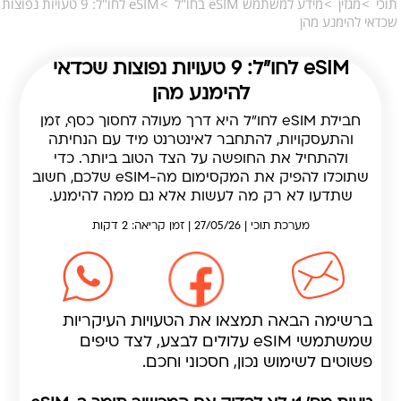
תוכי
מגזין
מידע למשתמש eSIM בחו"ל
eSIM לחו"ל: 9 טעויות נפוצות
שכדאי להימנע מהן
eSIM לחו"ל: 9 טעויות נפוצות שכדאי
להימנע מהן
חבילת eSIM לחו"ל היא דרך מעולה לחסוך כסף, זמן
והתעסקויות, להתחבר לאינטרנט מיד עם הנחיתה
ולהתחיל את החופשה על הצד הטוב ביותר. כדי
שתוכלו להפיק את המקסימום מה-eSIM שלכם, חשוב
שתדעו לא רק מה לעשות אלא גם ממה להימנע.
מערכת תוכי | 27/05/26 | זמן קריאה: 2 דקות
ברשימה הבאה תמצאו את הטעויות העיקריות
שמשתמשי eSIM עלולים לבצע, לצד טיפים
פשוטים לשימוש נכון, חסכוני וחכם.