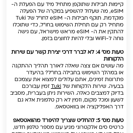
קיימות חבילות שתוקפן מתחיל מיד עם הפעלת ה-
eSIM, מה שעלול להשפיע במקרה של הפעלה
מוקדמת. תוקף חבילות ה- eSIM לחו"ל של Tuki
מתחיל רק עם תחילת השימוש בחו"ל, כדי שתוכלו
להתקין את ה- eSIM מראש מישראל, עם גישה
נוחה ל-WiFi ובלי להיות לחוצים בזמן.
טעות מס' 4: לא לברר דרכי יצירת קשר עם שירות
הלקוחות
מה עושים אם צצה שאלה לאורך תהליך ההתקנה
או במהלך השימוש בחבילה בחו"ל? בהיעדר
פתרונות זמינים, אתם עלולים למצוא את עצמכם
בבעיה. שירות הלקוחות של
Tuki
זמין עבורכם
בדיוק למצבים כאלה. השירות ניתן בעברית, מסביב
לשעון ומכל מקום, וזמין לא רק טלפונית אלא גם
דרך האפליקציה או בוואטסאפ.
טעות מס' 5: להחליט שצריך להיפרד מהוואטסאפ
כרטיס סים אלקטרוני מגיע עם מספר טלפון חדש,