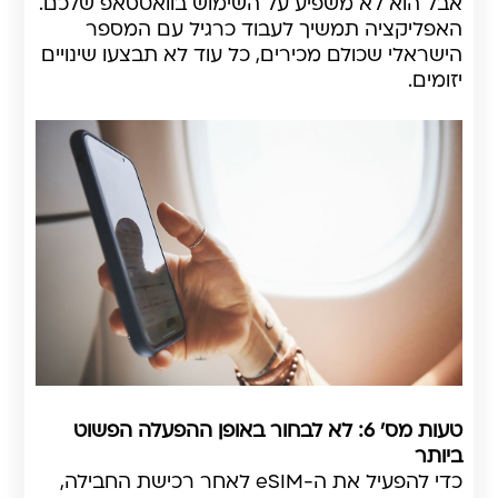
אבל הוא לא משפיע על השימוש בוואטסאפ שלכם.
האפליקציה תמשיך לעבוד כרגיל עם המספר
הישראלי שכולם מכירים, כל עוד לא תבצעו שינויים
יזומים.
טעות מס' 6: לא לבחור באופן ההפעלה הפשוט
ביותר
כדי להפעיל את ה-eSIM לאחר רכישת החבילה,