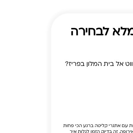
20: המדריך המלא לבחירה
וט אל בית המלון בפריז?
ות עם אתגרי קליטה ברגע הכי פחות
רובה לאירופה, זה בדיוק הזמן לגלות איך