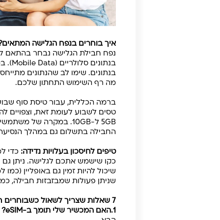
איך בוחרים בנפח הגלישה המתאים?
בנתונ
מה רף השימוש התחתון שלכם.
טסים לשבוע לעומת זאת, וצפויים לה
5GB ל-10GB. במקרה של מ
החבילה בתשלום גם במהלך הנסיעה, 
טיפים לחיסכון בעלויות נדידה:
כקו שישמש אתכם לגלישה. ניתן גם ל
שיכול להיות זמין גם באופליין (כמ
שניתן פעולות שמבזבזות חבילה, כמו 
7 שאלות שצריך לשאול כשבוחרים חבילת eSIM
1.
האם המכשיר שלי תומך ב-eSIM?
ר