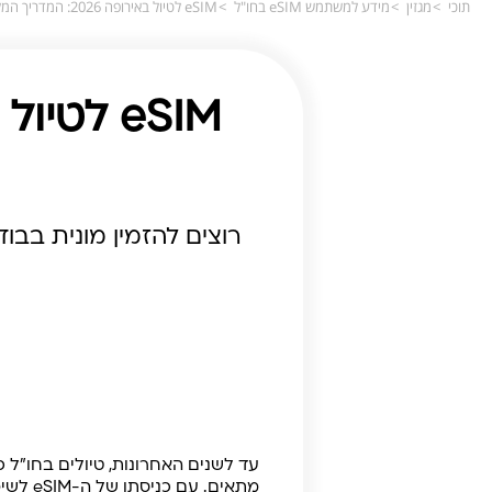
תוכי
מגזין
מידע למשתמש eSIM בחו"ל
eSIM לטיול באירופה 2026: המדריך המלא לבחירה משתלמת
רוצים להזמין מונית בבו
עד לשנים האחרונות, טיולים בחו"ל 
מתאים.