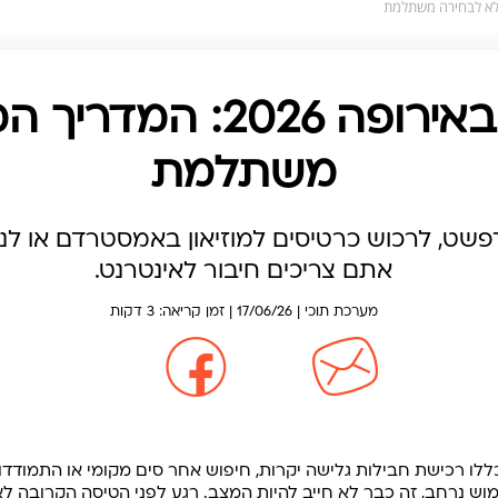
eSIM לטיול באירופה 26
משתלמת
דפשט, לרכוש כרטיסים למוזיאון באמסטרדם או לנו
אתם צריכים חיבור לאינטרנט.
מערכת תוכי | 17/06/26 | זמן קריאה: 3 דקות
כללו רכישת חבילות גלישה יקרות, חיפוש אחר סים מקומי או התמודד
 עם כניסתו של ה-eSIM לשימוש נרחב, זה כבר לא חייב להיות המצב. רגע לפני הטיסה הק