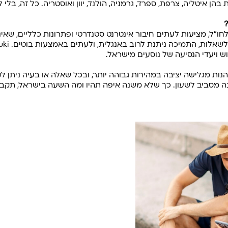
ו"ל, מציעות לעתים חיבור אינטרנט סטנדרטי ופתרונות כלליים, שאי
 ויעדי הנסיעה של נוסעים מישראל.
ף לרשתות 5G, תוכלו ליהנות מגלישה יציבה במהירות גבוהה יותר, ובכל שאלה או בעיה
ה מסביב לשעון. כך שלא משנה איפה תהיו ומה השעה בישראל, תקבל