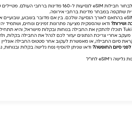
עם Tuki אפשר לבחור חבילות eSIM לנסיעות ל-160 מדינו
רית שתקפה במבחר מדינות ברחבי אירופה.
ה ושירות?
ודאו שהספקית מציעה פתרונות זמינים ונוחים, ושתמיד יה
ל.
מעקב אחרי צריכת הנתונים יעזור לכם לנהל את החבילה בקלות, ול
 החבילה, או מאפשרת לעקוב אחר סטטוס החבילה אונליין (עם Tuki אפשר גם וג
לפני סיום החופשה?
ודאו שניתן להוסיף נפח גלישה בקלות ובנוחות, גם