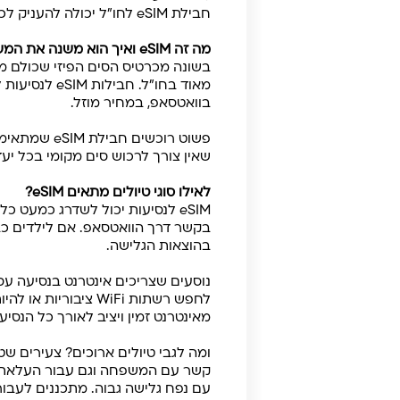
חבילת eSIM לחו"ל יכולה להעניק לכם גמישות, שקט נפשי וחיסכון בעלויות.
מה זה eSIM ואיך הוא משנה את המשחק?
מאוד בחו"ל
בוואטסאפ, במחיר מוזל.
פשוט רוכשי
שאין צורך לרכוש סים מקומי בכל יעד
לאילו סוגי טיולים מתאים eSIM?
eSIM לנסיעות יכול לשדרג כמעט 
בהוצאות הגלישה.
נוסעים שצריכים אינטרנט בנסיעה עס
מאינטרנט זמין ויציב לאורך כל הנסיע
ומה לגבי טיולים ארוכים? צעירים ש