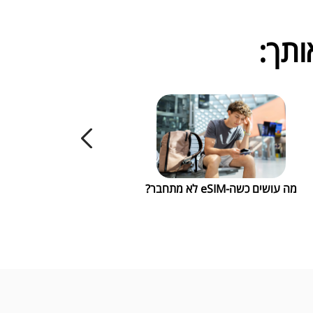
ותך:
מה עושים כשה-eSIM לא מתחבר?
eSIM לחו"ל: 9 טעויות נפוצות שכדאי להימנע מהן