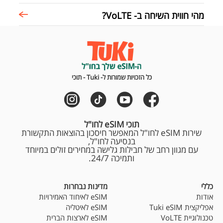
מהי חווית השיחה ב- VoLTE?
כל הזכויות שמורות ל- Tuki - תוכי
תוכי eSIM לחו"ל
שירות eSIM לחו"ל המאפשר חיסכון בהוצאות התקשורת
בנסיעה לחו"ל,
עם מגוון רחב של חבילות גלישה במחירים זולים במיוחד
ותמיכה 24/7.
כללי
מדינות נבחרות
אודות
eSIM לאיחוד האמירויות
אפליקצית Tuki eSIM
eSIM לאיטליה
טכנולוגיית VoLTE
eSIM לארצות הברית