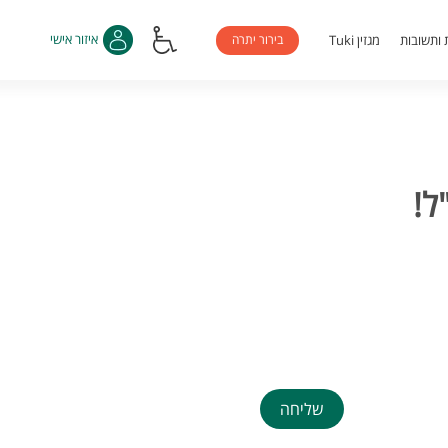
בירור יתרה
איזור אישי
 ותשובות
מגזין Tuki
שליחה