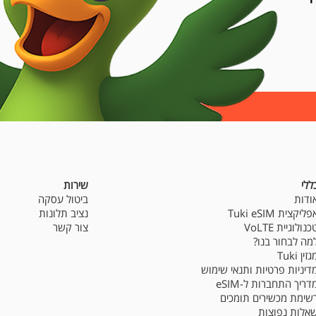
ללי
שירות
ודות
ביטול עסקה
פליקצית Tuki eSIM
נציב תלונות
כנולוגיית VoLTE
צור קשר
מה לבחור בנו?
גזין Tuki
דיניות פרטיות ותנאי שימוש
דריך התחברות ל-eSIM
שימת מכשירים תומכים
אלות נפוצות