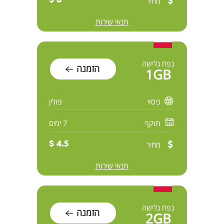
מחיר
8 $
תנאי שירות
נפח גלישה
הזמנה
1GB
כיסוי
פולין
תוקף
7 ימים
מחיר
4.5 $
תנאי שירות
נפח גלישה
הזמנה
2GB