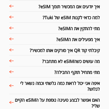
איך יודעים אם המכשיר תומך eSIM?
למה כדאי לקנות eSIM של Tuki?
מתי להתקין את הeSIM?
איך מפעילים את הeSIM?
קיבלתי קוד QR איך סורקים אותו למכשיר?
מה עושים כשהeSIM לא מתחבר?
מתי מתחיל תוקף החבילה?
איפה אני יכול לראות כמה גלשתי וכמה נשאר לי
לגלוש?
האם אפשר לבצע טעינה נוספת על הeSIM הקיים
שלי?