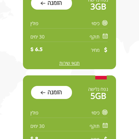
הזמנה
3GB
כיסוי
פולין
תוקף
30 ימים
מחיר
6.5 $
תנאי שירות
נפח גלישה
הזמנה
5GB
כיסוי
פולין
תוקף
30 ימים