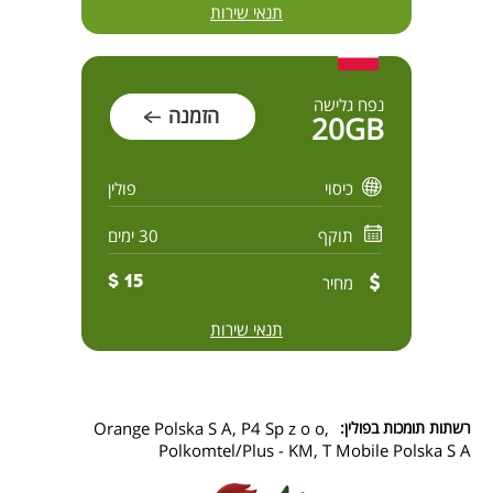
תנאי שירות
נפח גלישה
הזמנה
20GB
כיסוי
פולין
תוקף
30 ימים
מחיר
15 $
תנאי שירות
רשתות תומכות בפולין:
Orange Polska S A, P4 Sp z o o,
Polkomtel/Plus - KM, T Mobile Polska S A