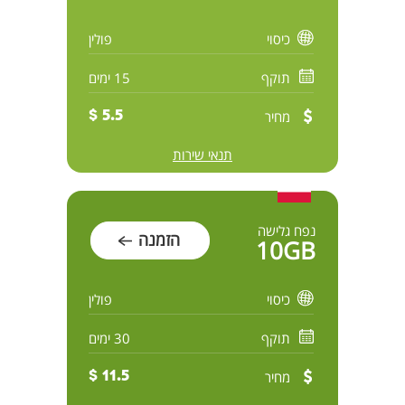
כיסוי
פולין
תוקף
15 ימים
מחיר
5.5 $
תנאי שירות
נפח גלישה
הזמנה
10GB
כיסוי
פולין
תוקף
30 ימים
מחיר
11.5 $