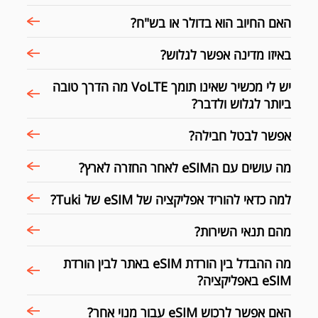
האם החיוב הוא בדולר או בש"ח?
באיזו מדינה אפשר לגלוש?
יש לי מכשיר שאינו תומך VoLTE מה הדרך טובה
ביותר לגלוש ולדבר?
אפשר לבטל חבילה?
מה עושים עם הeSIM לאחר החזרה לארץ?
למה כדאי להוריד אפליקציה של eSIM של Tuki?
מהם תנאי השירות?
מה ההבדל בין הורדת eSIM באתר לבין הורדת
eSIM באפליקציה?
האם אפשר לרכוש eSIM עבור מנוי אחר?