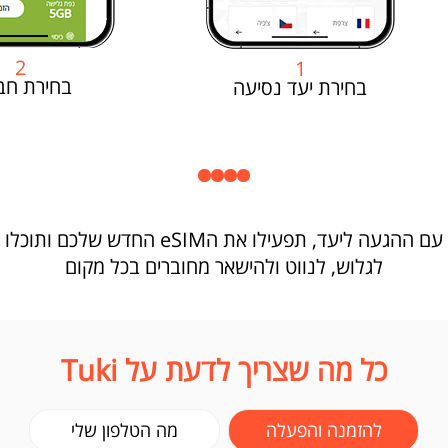
2
1
בחירת חב
בחירת יעד נסיעה
עם ההגעה ליעד, תפעילו את הeSIM החדש שלכם ותוכלו
לגלוש, לנווט ולהישאר מחוברים בכל מקום
כל מה שצריך לדעת על Tuki
להזמנה והפעלה
מה הטלפון שלי