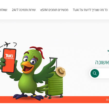
כל מה שצריך לדעת על Tuki
מכשירים תומכים eSIM
שירות ותמיכה 24/7
שאלות
ות