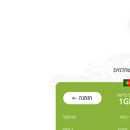
 גלישה
הזמנה
1G
כיסוי
פורטוגל
תוקף
7 ימים