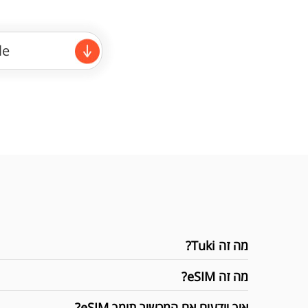
le
מה זה Tuki?
מה זה eSIM?
איך יודעים אם המכשיר תומך eSIM?