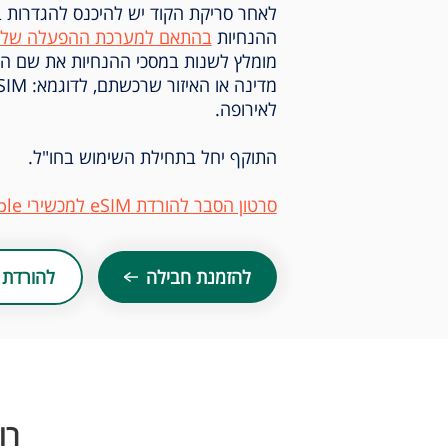
לאחר סריקת הקוד יש להיכנס להגדרות 
ההנחיות
בהתאם למערכת ההפעלה שלך
לאירופה.
התוקף יחל בתחילת השימוש בחו"ל.
סרטון הסבר להורדת eSIM למכשירי Apple ו-Samsung
להזמנת חבילה
להורדת 
רו