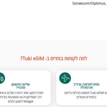
Sonaecom/Optimus,
למה לקוחות בוחרים ב- Tuki eSIM?
טסים לאירופה, ארה"ב
שליטה מהשעון
או למזרח?
ומהנייד
עם Tuki eSIM תמצאו חבילות גלישה
תוכלו לעקוב אחר היתרה שלכם בנוחו
במחירים מעולים
דרך האפליקציה או באמצעות הורדת
Widget לשעון החכם