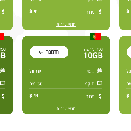
מחיר
9 $
תנאי שירות
נפח גלישה
נפח
הזמנה
GB
10GB
גל
כיסוי
פורטוגל
תוקף
30 ימים
מחיר
11 $
תנאי שירות