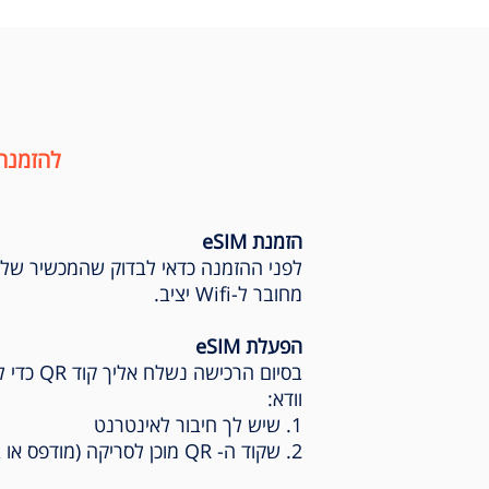
להזמנה
1
הזמנת eSIM
בחירת יעד נסיעה
לפני ההזמנה כדאי לבדוק שהמכשיר של
מחובר ל-Wifi יציב.
הפעלת eSIM
וודא:
1. שיש לך חיבור לאינטרנט
2. שקוד ה- QR מוכן לסריקה (מודפס או במסך אחר)