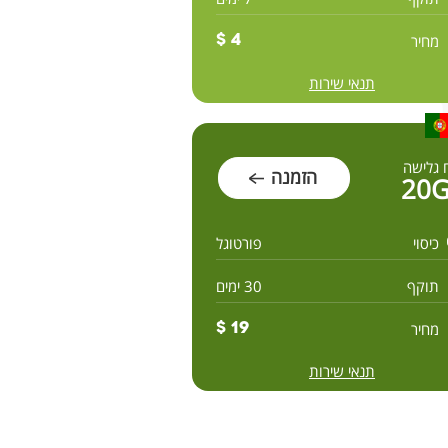
מחיר
4 $
תנאי שירות
 גלישה
הזמנה
20
כיסוי
פורטוגל
תוקף
30 ימים
מחיר
19 $
תנאי שירות