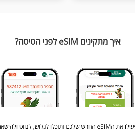
איך מתקינים eSIM לפני הטיסה?
ווט ולהישאר מחוברים בכל מקום