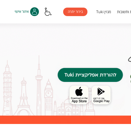
בירור יתרה
איזור אישי
 ותשובות
מגזין Tuki