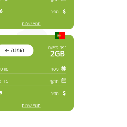
מחיר
6 $
תנאי שירות
נפח גלישה
הזמנה
2GB
כיסוי
פורטו
תוקף
15 ימים
מחיר
5 $
תנאי שירות