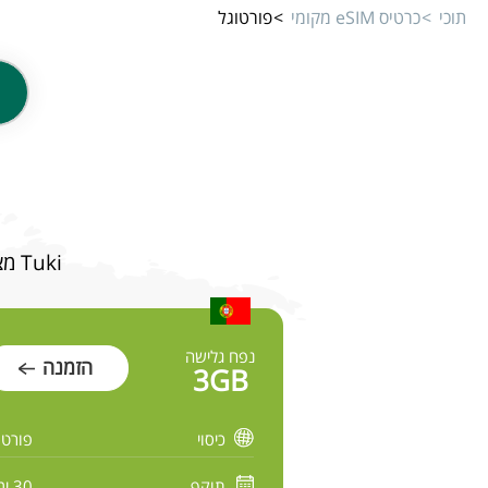
תוכי
כרטיס eSIM מקומי
פורטוגל
Tuki מציע מגוון תוכניות גלישה מהירה ובטוחה לפורטוגל במחירים משתלמים
נפח גלישה
הזמנה
3GB
כיסוי
פורטו
תוקף
30 ימים