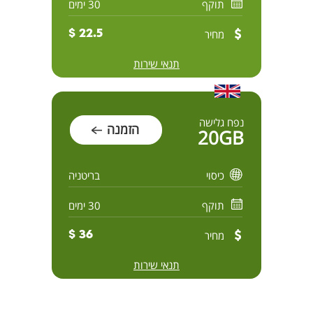
תוקף
30 ימים
מחיר
22.5 $
תנאי שירות
נפח גלישה
הזמנה
20GB
כיסוי
בריטניה
תוקף
30 ימים
מחיר
36 $
תנאי שירות