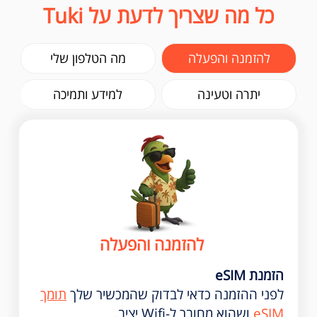
כל מה שצריך לדעת על Tuki
להזמנה והפעלה
מה הטלפון שלי
יתרה וטעינה
למידע ותמיכה
להזמנה והפעלה
הזמנת eSIM
לפני ההזמנה כדאי לבדוק שהמכשיר שלך
תומך
eSIM
ושהוא מחובר ל-Wifi יציב.