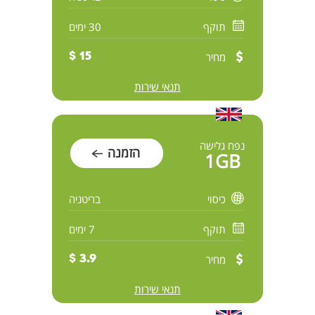
תוקף
30 ימים
מחיר
15 $
תנאי שירות
נפח גלישה
הזמנה
1GB
כיסוי
בריטניה
תוקף
7 ימים
מחיר
3.9 $
תנאי שירות