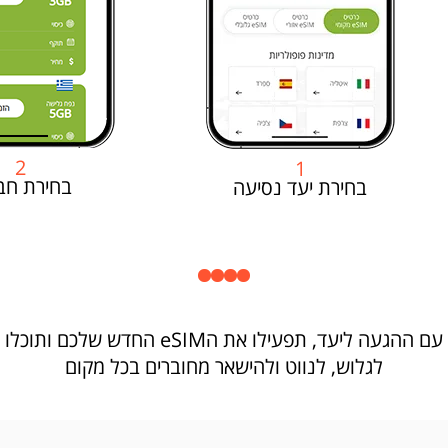
2
1
בחירת חב
בחירת יעד נסיעה
עם ההגעה ליעד, תפעילו את הeSIM החדש שלכם ותוכלו
לגלוש, לנווט ולהישאר מחוברים בכל מקום