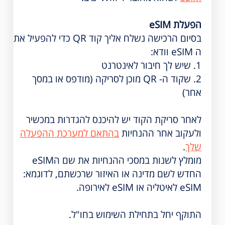
הפעלת eSIM
בסיום הרכישה נשלח אליך קוד QR כדי להפעיל את
ה eSIM וודא:
1. שיש לך חיבור לאינטרנט
2. שקוד ה- QR מוכן לסריקה (מודפס או במסך
אחר)
לאחר סריקת הקוד יש להיכנס להגדרות במכשיר
ולעקוב אחר ההנחיות
בהתאם למערכת ההפעלה
שלך
.
מומלץ לשנות במסכי ההנחיות את שם הeSIM
החדש לשם מדינה או האיזור שרכשתם, לדוגמא:
eSIM לאיטליה או eSIM לאירופה.
התוקף יחל בתחילת השימוש בחו"ל.