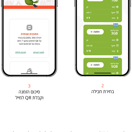
2
3
בחירת חבילה
סיכום הזמנה
וקבלת QR למייל