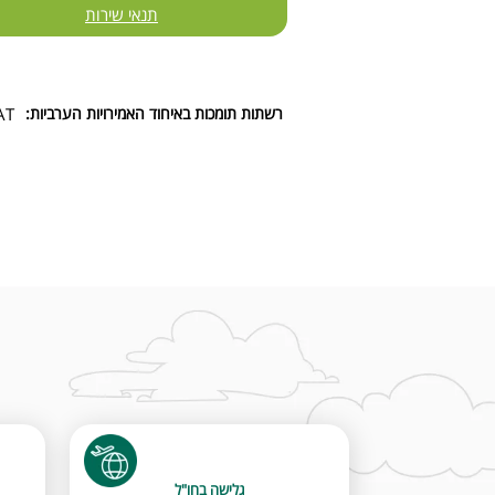
תנאי שירות
רשתות תומכות באיחוד האמירויות הערביות:
AT
גלישה בחו"ל