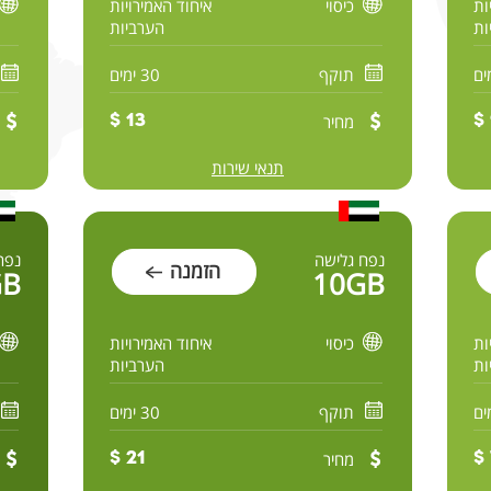
ות
כיסוי
איחוד האמירויות
ות
הערביות
תוקף
30 ימים
מחיר
13 $
תנאי שירות
נפח גלישה
נפח
הזמנה
GB
10GB
ות
כיסוי
איחוד האמירויות
ות
הערביות
תוקף
30 ימים
מחיר
21 $