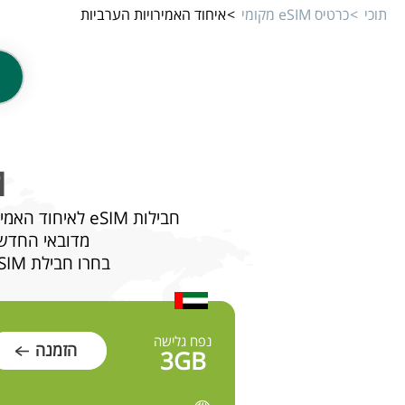
תוכי
כרטיס eSIM מקומי
איחוד האמירויות הערביות
SIM
חבילות eSIM לאיחוד האמירויות- Tuki מציע מגוון חבילות eSIM שמאפשרות לכם ליהנות מגלישה ברחבי האמירויות:
מדובאי החדשנ
בחרו חבילת eSIM לאיחוד האמירויות ותיהנו מגלישה איכותית, מחירים מעולים וחיבור קל ומהיר.
נפח גלישה
הזמנה
3GB