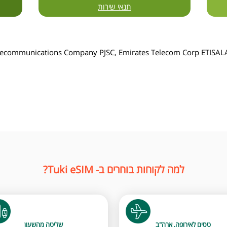
תנאי שירות
elecommunications Company PJSC, Emirates Telecom Corp ETISAL
למה לקוחות בוחרים ב- Tuki eSIM?
טסים לאירופה, ארה"ב
שליטה מהשעון