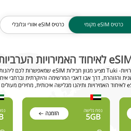
כרטיס
eSIM מקומי
כרטיס
eSIM אזורי וגלובלי
e לאיחוד האמירויות הערביות
ית והזוהרת, דרך אבו דאבי המרשימה והיוקרתית וברחבי איחוד
נפח גלישה
נפח
הזמנה
B
5GB