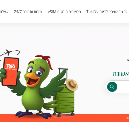
כל מה שצריך לדעת על Tuki
מכשירים תומכים eSIM
שירות ותמיכה 24/7
שאלות
ות