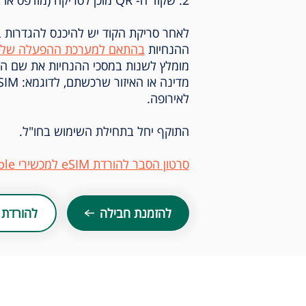
לאחר סריקת הקוד יש להיכנס להגדרות 
ההנחיות
בהתאם למערכת ההפעלה שלך
לאירופה.
התוקף יחל בתחילת השימוש בחו"ל.
סרטון הסבר להורדת eSIM למכשירי Apple ו-Samsung
להזמנת חבילה
להורדת 