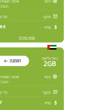
כיסוי
איחוד האמירוי
הערבי
תוקף
30 ימים
מחיר
9.5 $
תנאי שירות
נפח גלישה
הזמנה
2GB
כיסוי
איחוד האמירוי
הערבי
תוקף
15 ימים
מחיר
7 $