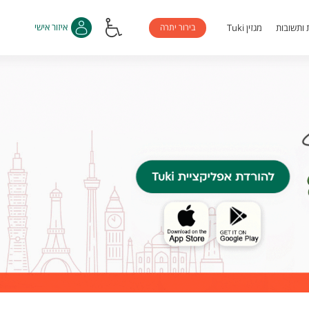
בירור יתרה
איזור אישי
 ותשובות
מגזין Tuki