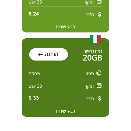
תוקף
30 ימים
מחיר
24 $
תנאי שירות
נפח גלישה
הזמנה
20GB
כיסוי
איטליה
תוקף
30 ימים
מחיר
33 $
תנאי שירות