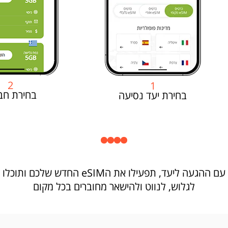
2
1
בחירת חב
בחירת יעד נסיעה
עם ההגעה ליעד, תפעילו את הeSIM החדש שלכם ותוכלו
לגלוש, לנווט ולהישאר מחוברים בכל מקום