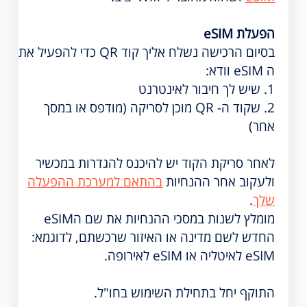
הפעלת eSIM
בסיום הרכישה נשלח אליך קוד QR כדי להפעיל את
ה eSIM וודא:
1. שיש לך חיבור לאינטרנט
2. שקוד ה- QR מוכן לסריקה (מודפס או במסך
אחר)
לאחר סריקת הקוד יש להיכנס להגדרות במכשיר
ולעקוב אחר ההנחיות
בהתאם למערכת ההפעלה
שלך
.
מומלץ לשנות במסכי ההנחיות את שם הeSIM
החדש לשם מדינה או האיזור שרכשתם, לדוגמא:
eSIM לאיטליה או eSIM לאירופה.
התוקף יחל בתחילת השימוש בחו"ל.