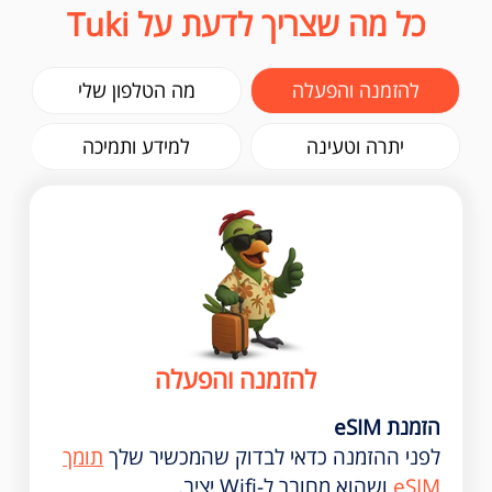
כל מה שצריך לדעת על Tuki
להזמנה והפעלה
מה הטלפון שלי
יתרה וטעינה
למידע ותמיכה
להזמנה והפעלה
הזמנת eSIM
לפני ההזמנה כדאי לבדוק שהמכשיר שלך
תומך
eSIM
ושהוא מחובר ל-Wifi יציב.