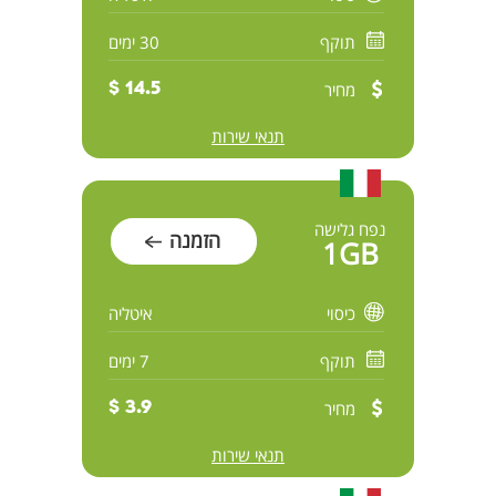
תוקף
30 ימים
מחיר
14.5 $
תנאי שירות
נפח גלישה
הזמנה
1GB
כיסוי
איטליה
תוקף
7 ימים
מחיר
3.9 $
תנאי שירות