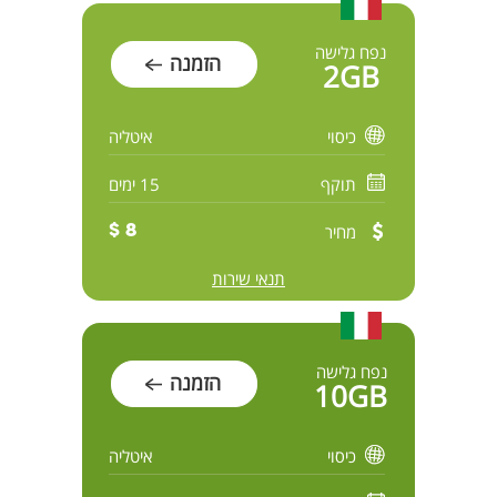
נפח גלישה
הזמנה
2GB
כיסוי
איטליה
תוקף
15 ימים
מחיר
8 $
תנאי שירות
נפח גלישה
הזמנה
10GB
כיסוי
איטליה