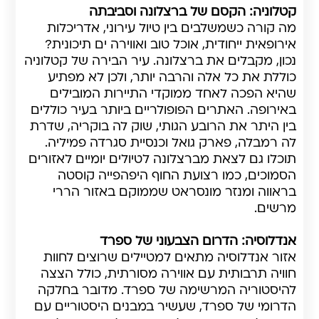
קטלוניה: הקסם של ברצלונה וסביבתה
מה קורה כשמשלבים בין טיול עירוני, אדריכלות
אירופאית ייחודית, אוכל טוב ואווירה ים תיכונית?
נכון, מקבלים את ברצלונה. עיר הבירה של קטלוניה
כוללת את כל אלה והרבה יותר, ולכן לא מפתיע
שהיא הפכה לאחד ממוקדי התיירות המובילים
באירופה. האתרים הפופולריים ביותר בעיר כוללים
בין היתר את הרובע הגותי, שוק לה בוקריה, שדרת
לה רמבלה, פארק גואל וכנסיית סגרדה פמיליה.
תוכלו גם לצאת מברצלונה לטיולים יומיים לאזורים
הסמוכים, כמו רצועת החוף היפהפייה קוסטה
בראווה ומנזר מונסראט שממוקם באזור הררי
מרשים.
אנדלוסיה: הדרום הצבעוני של ספרד
אזור אנדלוסיה מתאים למטיילים שרוצים לחוות
חוויה תרבותית עם אווירה מסורתית, כולל הצצה
להיסטוריה המרשימה של ספרד. מדובר בחלקה
הדרומי של ספרד, שעשיר במבנים היסטוריים עם