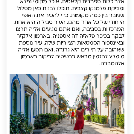
אדריכלות ספרדית קלאסית, אוכל מקומי נפלא
ומוזיקת פלמנקו קצבית. תוכלו לבנות כאן מסלול
שעובר בין כמה מקומות, כדי להכיר את האופי
הייחודי של כל אחד מהם. העיר סביליה היא אחת
המרכזיות בסביבה, ואם אתם מגיעים אליה תרצו
לבקר בכיכר פלאזה דה אספניה, בארמון אלקזר
ובאינספור הסמטאות הציוריות שלה. עיר נוספת
שאהובה על תיירים היא גרנדה, ואם תסעו אליה
מומלץ להזמין מראש כרטיסים לביקור בארמון
אלהמברה.