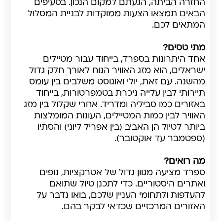
החזרה הביתה, הגעתם למקום הנכון. בסעיפים
הבאים תמצאו הצעות ממוקדות לבניית המסלול
המתאים לכם.
מתי טסים?
אחד היתרונות בספרד, בייחוד עבור מטיילים
ישראלים, הוא מזג האוויר הנוח לאורך חלק גדול
מהשנה. עם זאת, יולי ואוגוסט משלבים בין עומס
תיירותי לבין עלייה ניכרת בטמפרטורות, בייחוד
באזורים כמו סביליה ומדריד. אחרי שקלול בין מזג
האוויר לבין כמות המטיילים, העונות המומלצות
ביותר לטיול הן האביב (בין אפריל ליוני) והסתיו
(ספטמבר עד אוקטובר).
מה רואים?
ספרד מציעה מגוון גדול של אטרקציות, נופים
ואתרים היסטוריים. כדי לתכנן טיול שתואם
להעדפות ולתחומי העניין שלכם, בואו נדבר על
האזורים המרכזיים שכדאי לבקר בהם.