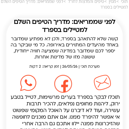
תוכי
מגזין
טיפים והמלצות לחו"ל
לפני שממריאים: מדריך הטיפים השלם
למטיילים בספרד
לפני שממריאים: מדריך הטיפים השלם
למטיילים בספרד
קשה שלא להתאהב בספרד, ולכן לא מפתיע שמדובר
באחד מהיעדים המתוירים באירופה. כל מי שביקר בה
יספר לכם שמדובר במדינה שמציעה חוויה ייחודית,
ששונה מזו של מדינות אחרות.
מערכת תוכי | 26/05/26 | זמן קריאה: 2 דקות
תוכלו לבקר בספרד בערים מרשימות, לטייל בטבע
ירוק, ליהנות מחופים נפלאים, להכיר תרבות
עשירה, ועוד לא דיברנו על האוכל המקומי שפשוט
אי אפשר להיפרד ממנו. אם אתם מוכנים לחופשה
שהזיכרונות ממנה יילוו אתכם גם הרבה אחרי