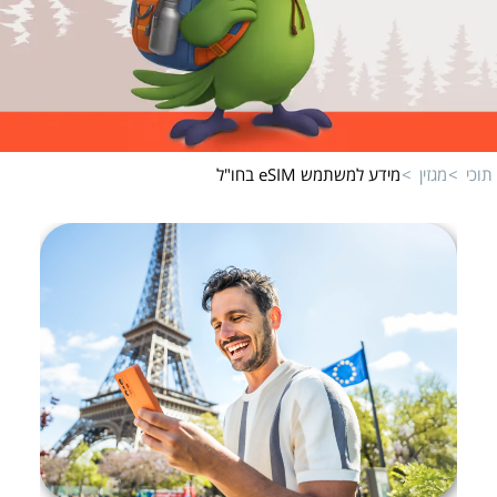
תוכי
מגזין
מידע למשתמש eSIM בחו"ל