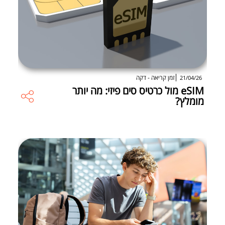
זמן קריאה - דקה
21/04/26
eSIM מול כרטיס סים פיזי: מה יותר
מומלץ?