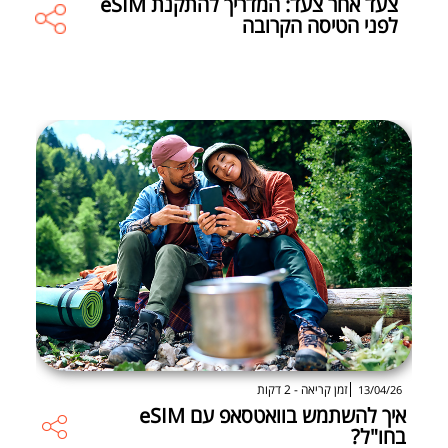
צעד אחר צעד: המדריך להתקנת eSIM
לפני הטיסה הקרובה
זמן קריאה - 2 דקות
13/04/26
איך להשתמש בוואטסאפ עם eSIM
בחו"ל?