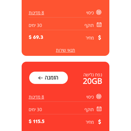
כיסוי
8 מדינות
תוקף
30 ימים
מחיר
69.3 $
תנאי שירות
נפח גלישה
הזמנה
20GB
כיסוי
8 מדינות
תוקף
30 ימים
מחיר
115.5 $