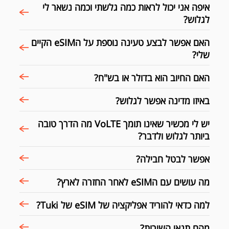
איפה אני יכול לראות כמה גלשתי וכמה נשאר לי
לגלוש?
האם אפשר לבצע טעינה נוספת על הeSIM הקיים
שלי?
האם החיוב הוא בדולר או בש"ח?
באיזו מדינה אפשר לגלוש?
יש לי מכשיר שאינו תומך VoLTE מה הדרך טובה
ביותר לגלוש ולדבר?
אפשר לבטל חבילה?
מה עושים עם הeSIM לאחר החזרה לארץ?
למה כדאי להוריד אפליקציה של eSIM של Tuki?
מהם תנאי השירות?