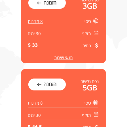
הזמנה
3GB
כיסוי
8 מדינות
תוקף
30 ימים
מחיר
33 $
תנאי שירות
נפח גלישה
הזמנה
5GB
כיסוי
8 מדינות
תוקף
30 ימים