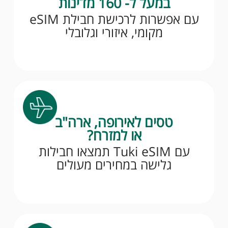
במעל ל- 160 מדינות
עם אפשרות לרכישת חבילת eSIM
מקומי, איזורי וגלובלי
טסים לאירופה, ארה"ב
או למזרח?
עם Tuki eSIM תמצאו חבילות
גלישה במחירים מעולים