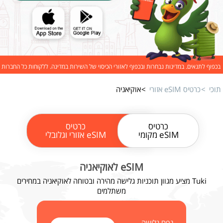
בכפוף לתנאים. במדינות נבחרות ובכפוף לאזורי הכיסוי של השירות במדינה. ללקוחות כל החברות
תוכי
כרטיס eSIM אזורי
אוקיאניה
כרטיס
כרטיס
eSIM מקומי
eSIM אזורי וגלובלי
eSIM לאוקיאניה
Tuki מציע מגוון תוכניות גלישה מהירה ובטוחה לאוקיאניה במחירים
משתלמים
נפח גלישה