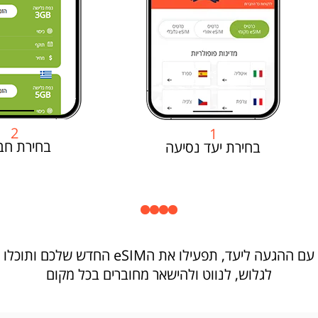
2
1
בחירת חב
בחירת יעד נסיעה
עם ההגעה ליעד, תפעילו את הeSIM החדש שלכם ותוכלו
לגלוש, לנווט ולהישאר מחוברים בכל מקום