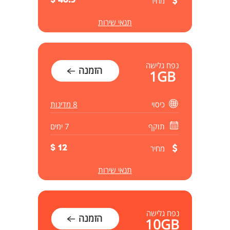
מחיר
46.5 $
תנאי שירות
נפח גלישה
הזמנה
1GB
כיסוי
8 מדינות
תוקף
7 ימים
מחיר
12 $
תנאי שירות
נפח גלישה
הזמנה
10GB