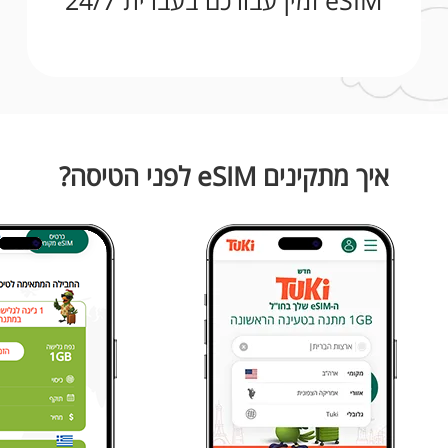
eSIM זמין עבורכם בעברית 24/7
איך מתקינים eSIM לפני הטיסה?