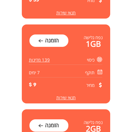
מחיר
35 $
תנאי שירות
נפח גלישה
הזמנה
1GB
כיסוי
139 מדינות
תוקף
7 ימים
מחיר
9 $
תנאי שירות
נפח גלישה
הזמנה
2GB