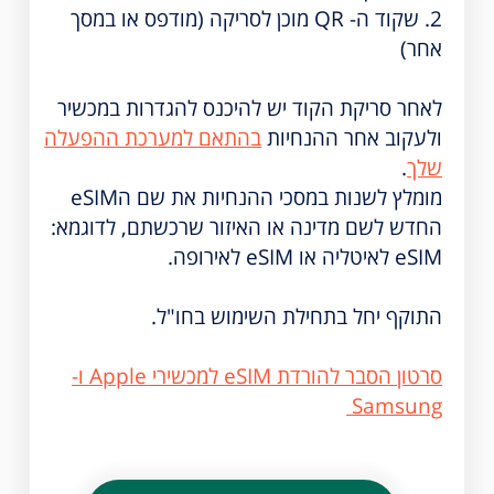
2. שקוד ה- QR מוכן לסריקה (מודפס או במסך
אחר)
לאחר סריקת הקוד יש להיכנס להגדרות במכשיר
ולעקוב אחר ההנחיות
בהתאם למערכת ההפעלה
שלך
.
מומלץ לשנות במסכי ההנחיות את שם הeSIM
החדש לשם מדינה או האיזור שרכשתם, לדוגמא:
eSIM לאיטליה או eSIM לאירופה.
התוקף יחל בתחילת השימוש בחו"ל.
סרטון הסבר להורדת eSIM למכשירי Apple ו-
Samsung