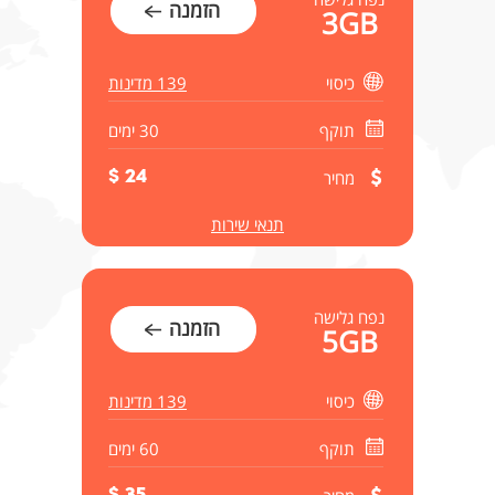
הזמנה
3GB
כיסוי
139 מדינות
תוקף
30 ימים
מחיר
24 $
תנאי שירות
נפח גלישה
הזמנה
5GB
כיסוי
139 מדינות
תוקף
60 ימים