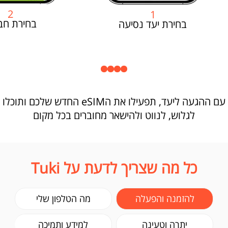
2
1
בחירת חב
בחירת יעד נסיעה
עם ההגעה ליעד, תפעילו את הeSIM החדש שלכם ותוכלו
לגלוש, לנווט ולהישאר מחוברים בכל מקום
כל מה שצריך לדעת על Tuki
להזמנה והפעלה
מה הטלפון שלי
יתרה וטעינה
למידע ותמיכה