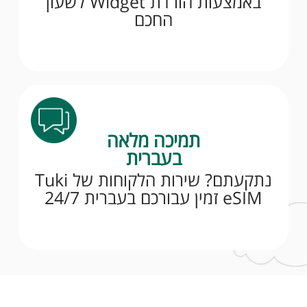
באמצעות הורדת Widget לשעון
החכם
תמיכה מלאה
בעברית
נתקעתם? שירות הלקוחות של Tuki
eSIM זמין עבורכם בעברית 24/7