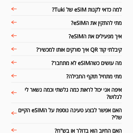
למה כדאי לקנות eSIM של Tuki?
מתי להתקין את הeSIM?
איך מפעילים את הeSIM?
קיבלתי קוד QR איך סורקים אותו למכשיר?
מה עושים כשהeSIM לא מתחבר?
מתי מתחיל תוקף החבילה?
איפה אני יכול לראות כמה גלשתי וכמה נשאר לי
לגלוש?
האם אפשר לבצע טעינה נוספת על הeSIM הקיים
שלי?
האם החיוב הוא בדולר או בש"ח?