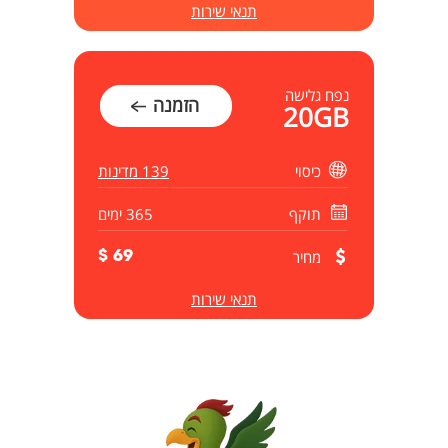
תנאי שירות
נפח גלישה
הזמנה
20GB
כיסוי
139 מדינות
תוקף
365 ימים
מחיר
69 $
תנאי שירות