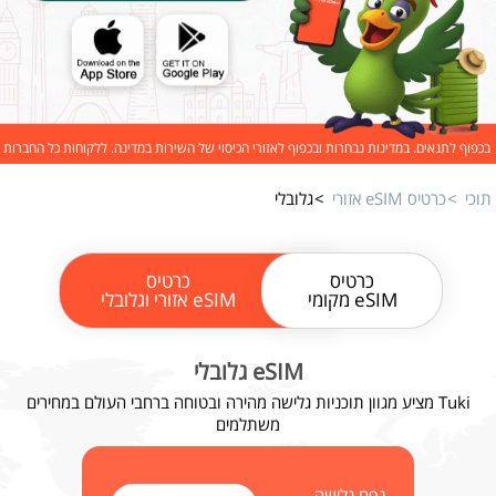
בכפוף לתנאים. במדינות נבחרות ובכפוף לאזורי הכיסוי של השירות במדינה. ללקוחות כל החברות
תוכי
כרטיס eSIM אזורי
גלובלי
כרטיס
כרטיס
eSIM מקומי
eSIM אזורי וגלובלי
eSIM גלובלי
Tuki מציע מגוון תוכניות גלישה מהירה ובטוחה ברחבי העולם במחירים
משתלמים
נפח גלישה