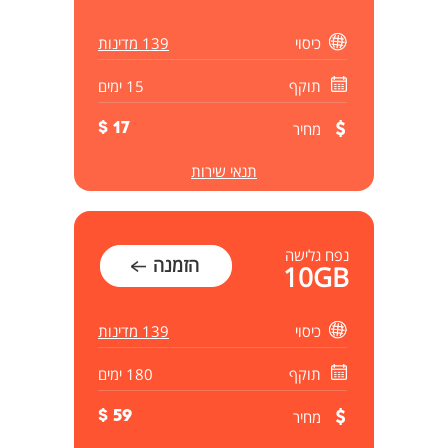
כיסוי
139 מדינות
תוקף
15 ימים
מחיר
17 $
תנאי שירות
נפח גלישה
הזמנה
10GB
כיסוי
139 מדינות
תוקף
180 ימים
מחיר
59 $