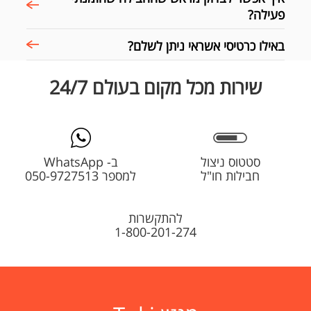
פעילה?
באילו כרטיסי אשראי ניתן לשלם?
שירות מכל מקום בעולם 24/7
סטטוס ניצול
ב- WhatsApp
חבילות חו"ל
למספר 050-9727513
להתקשרות
1-800-201-274