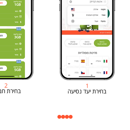
2
1
בחירת חב
בחירת יעד נסיעה