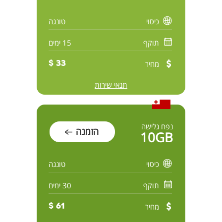
כיסוי
טונגה
תוקף
15 ימים
מחיר
33 $
תנאי שירות
נפח גלישה
הזמנה
10GB
כיסוי
טונגה
תוקף
30 ימים
מחיר
61 $