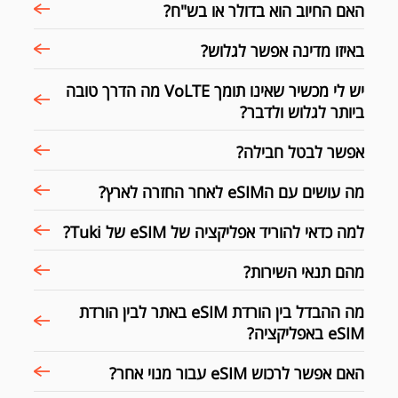
האם החיוב הוא בדולר או בש"ח?
באיזו מדינה אפשר לגלוש?
יש לי מכשיר שאינו תומך VoLTE מה הדרך טובה
ביותר לגלוש ולדבר?
אפשר לבטל חבילה?
מה עושים עם הeSIM לאחר החזרה לארץ?
למה כדאי להוריד אפליקציה של eSIM של Tuki?
מהם תנאי השירות?
מה ההבדל בין הורדת eSIM באתר לבין הורדת
eSIM באפליקציה?
האם אפשר לרכוש eSIM עבור מנוי אחר?