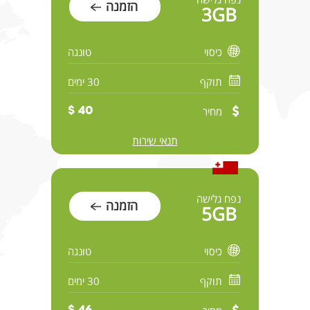
הזמנה
3GB
כיסוי
טונגה
תוקף
30 ימים
מחיר
40 $
תנאי שירות
נפח גלישה
הזמנה
5GB
כיסוי
טונגה
תוקף
30 ימים