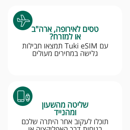
טסים לאירופה, ארה"ב
או למזרח?
עם Tuki eSIM תמצאו חבילות
גלישה במחירים מעולים
שליטה מהשעון
ומהנייד
תוכלו לעקוב אחר היתרה שלכם
בנוחות דרך האפליקציה או