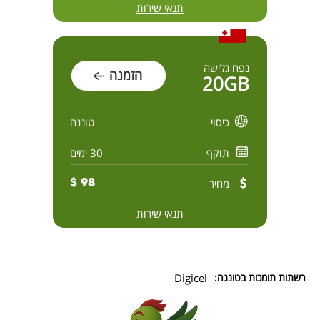
תנאי שירות
נפח גלישה
הזמנה
20GB
כיסוי
טונגה
תוקף
30 ימים
מחיר
98 $
תנאי שירות
רשתות תומכות בטונגה:
Digicel