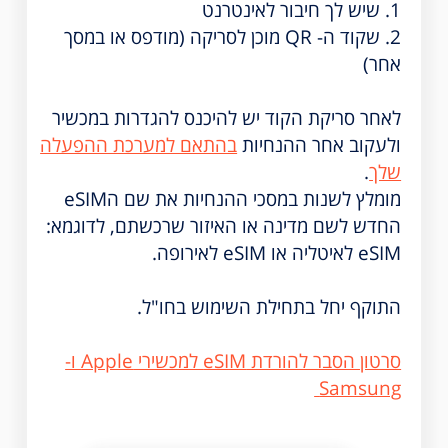
1. שיש לך חיבור לאינטרנט
2. שקוד ה- QR מוכן לסריקה (מודפס או במסך
אחר)
לאחר סריקת הקוד יש להיכנס להגדרות במכשיר
ולעקוב אחר ההנחיות
בהתאם למערכת ההפעלה
שלך
.
מומלץ לשנות במסכי ההנחיות את שם הeSIM
החדש לשם מדינה או האיזור שרכשתם, לדוגמא:
eSIM לאיטליה או eSIM לאירופה.
התוקף יחל בתחילת השימוש בחו"ל.
סרטון הסבר להורדת eSIM למכשירי Apple ו-
Samsung