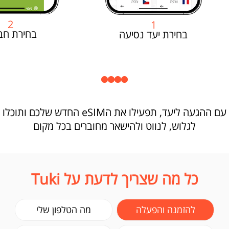
2
1
בחירת חב
בחירת יעד נסיעה
עם ההגעה ליעד, תפעילו את הeSIM החדש שלכם ותוכלו
לגלוש, לנווט ולהישאר מחוברים בכל מקום
כל מה שצריך לדעת על Tuki
להזמנה והפעלה
מה הטלפון שלי