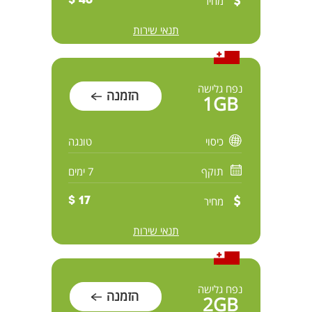
מחיר
46 $
תנאי שירות
נפח גלישה
הזמנה
1GB
כיסוי
טונגה
תוקף
7 ימים
מחיר
17 $
תנאי שירות
נפח גלישה
הזמנה
2GB