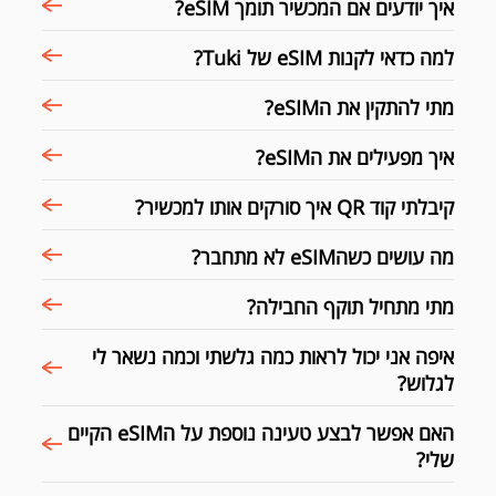
איך יודעים אם המכשיר תומך eSIM?
למה כדאי לקנות eSIM של Tuki?
מתי להתקין את הeSIM?
איך מפעילים את הeSIM?
קיבלתי קוד QR איך סורקים אותו למכשיר?
מה עושים כשהeSIM לא מתחבר?
מתי מתחיל תוקף החבילה?
איפה אני יכול לראות כמה גלשתי וכמה נשאר לי
לגלוש?
האם אפשר לבצע טעינה נוספת על הeSIM הקיים
שלי?