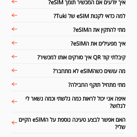
איך יודעים אם המכשיר תומך eSIM?
למה כדאי לקנות eSIM של Tuki?
מתי להתקין את הeSIM?
איך מפעילים את הeSIM?
קיבלתי קוד QR איך סורקים אותו למכשיר?
מה עושים כשהeSIM לא מתחבר?
מתי מתחיל תוקף החבילה?
איפה אני יכול לראות כמה גלשתי וכמה נשאר לי
לגלוש?
האם אפשר לבצע טעינה נוספת על הeSIM הקיים
שלי?