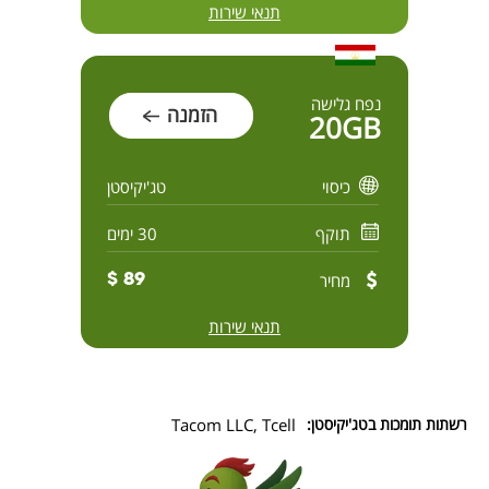
תנאי שירות
נפח גלישה
הזמנה
20GB
כיסוי
טג'יקיסטן
תוקף
30 ימים
מחיר
89 $
תנאי שירות
רשתות תומכות בטג'יקיסטן:
Tacom LLC, Tcell