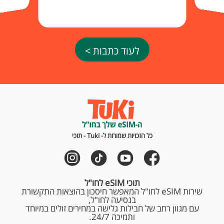
לעוד כתבות >
כל הזכויות שמורות ל- Tuki - תוכי
תוכי eSIM לחו"ל
שירות eSIM לחו"ל המאפשר חיסכון בהוצאות התקשורת
בנסיעה לחו"ל,
עם מגוון רחב של חבילות גלישה במחירים זולים במיוחד
ותמיכה 24/7.