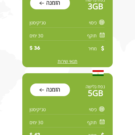
הזמנה
3GB
כיסוי
טג'יקיסטן
תוקף
30 ימים
מחיר
36 $
תנאי שירות
נפח גלישה
הזמנה
5GB
כיסוי
טג'יקיסטן
תוקף
30 ימים