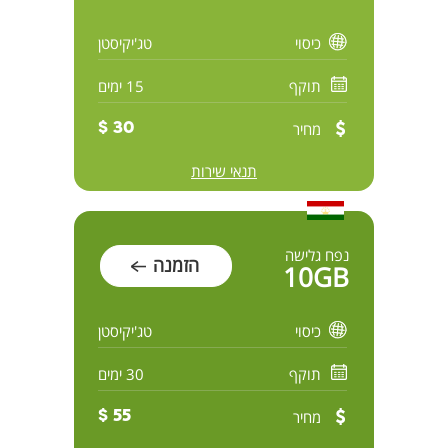
כיסוי
טג'יקיסטן
תוקף
15 ימים
מחיר
30 $
תנאי שירות
נפח גלישה
הזמנה
10GB
כיסוי
טג'יקיסטן
תוקף
30 ימים
מחיר
55 $