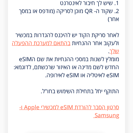
1. שיש לך חיבור לאינטרנט
2. שקוד ה- QR מוכן לסריקה (מודפס או במסך
אחר)
לאחר סריקת הקוד יש להיכנס להגדרות במכשיר
ולעקוב אחר ההנחיות
בהתאם למערכת ההפעלה
שלך
.
מומלץ לשנות במסכי ההנחיות את שם הeSIM
החדש לשם מדינה או האיזור שרכשתם, לדוגמא:
eSIM לאיטליה או eSIM לאירופה.
התוקף יחל בתחילת השימוש בחו"ל.
סרטון הסבר להורדת eSIM למכשירי Apple ו-
Samsung