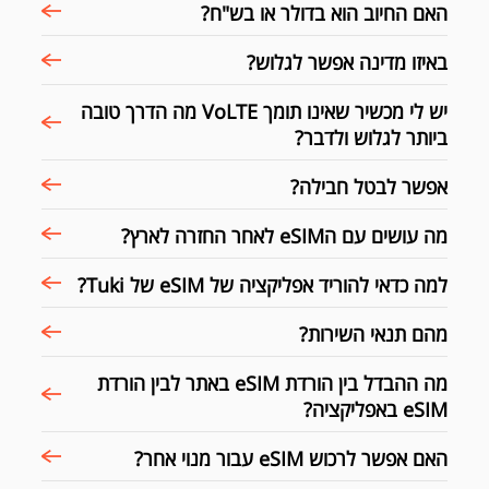
האם החיוב הוא בדולר או בש"ח?
באיזו מדינה אפשר לגלוש?
יש לי מכשיר שאינו תומך VoLTE מה הדרך טובה
ביותר לגלוש ולדבר?
אפשר לבטל חבילה?
מה עושים עם הeSIM לאחר החזרה לארץ?
למה כדאי להוריד אפליקציה של eSIM של Tuki?
מהם תנאי השירות?
מה ההבדל בין הורדת eSIM באתר לבין הורדת
eSIM באפליקציה?
האם אפשר לרכוש eSIM עבור מנוי אחר?