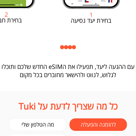
2
1
בחירת חב
בחירת יעד נסיעה
עם ההגעה ליעד, תפעילו את הeSIM החדש שלכם ותוכלו
לגלוש, לנווט ולהישאר מחוברים בכל מקום
כל מה שצריך לדעת על Tuki
להזמנה והפעלה
מה הטלפון שלי