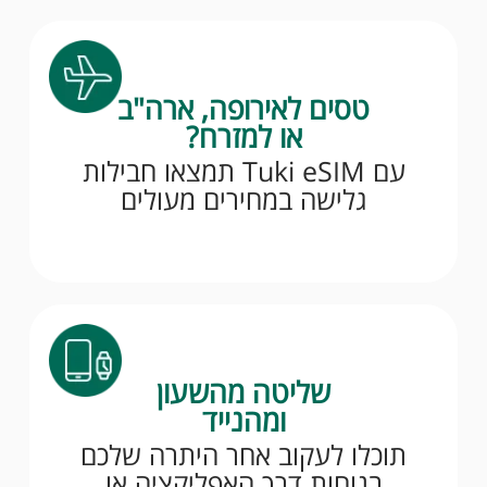
טסים לאירופה, ארה"ב
או למזרח?
עם Tuki eSIM תמצאו חבילות
גלישה במחירים מעולים
שליטה מהשעון
ומהנייד
תוכלו לעקוב אחר היתרה שלכם
בנוחות דרך האפליקציה או