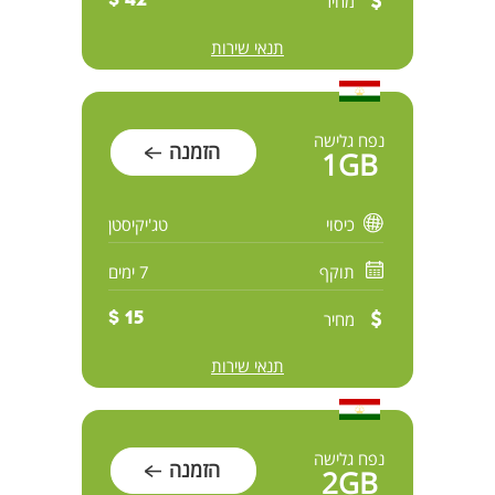
מחיר
42 $
תנאי שירות
נפח גלישה
הזמנה
1GB
כיסוי
טג'יקיסטן
תוקף
7 ימים
מחיר
15 $
תנאי שירות
נפח גלישה
הזמנה
2GB