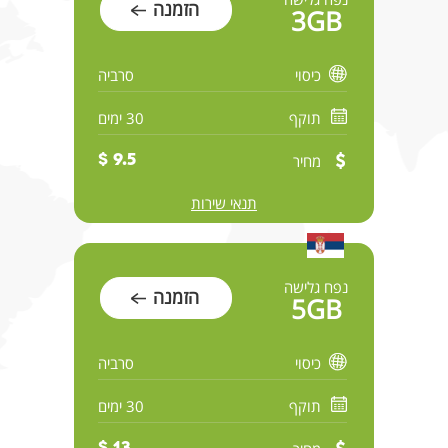
הזמנה
3GB
כיסוי
סרביה
תוקף
30 ימים
מחיר
9.5 $
תנאי שירות
נפח גלישה
הזמנה
5GB
כיסוי
סרביה
תוקף
30 ימים