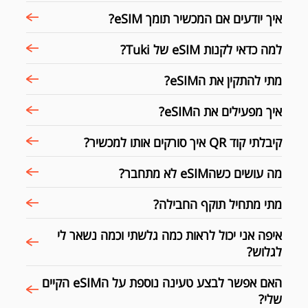
איך יודעים אם המכשיר תומך eSIM?
למה כדאי לקנות eSIM של Tuki?
מתי להתקין את הeSIM?
איך מפעילים את הeSIM?
קיבלתי קוד QR איך סורקים אותו למכשיר?
מה עושים כשהeSIM לא מתחבר?
מתי מתחיל תוקף החבילה?
איפה אני יכול לראות כמה גלשתי וכמה נשאר לי
לגלוש?
האם אפשר לבצע טעינה נוספת על הeSIM הקיים
שלי?