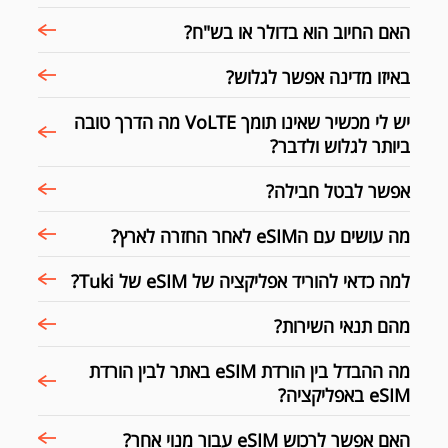
האם החיוב הוא בדולר או בש"ח?
באיזו מדינה אפשר לגלוש?
יש לי מכשיר שאינו תומך VoLTE מה הדרך טובה
ביותר לגלוש ולדבר?
אפשר לבטל חבילה?
מה עושים עם הeSIM לאחר החזרה לארץ?
למה כדאי להוריד אפליקציה של eSIM של Tuki?
מהם תנאי השירות?
מה ההבדל בין הורדת eSIM באתר לבין הורדת
eSIM באפליקציה?
האם אפשר לרכוש eSIM עבור מנוי אחר?