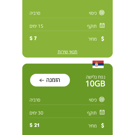
כיסוי
סרביה
תוקף
15 ימים
מחיר
7 $
תנאי שירות
נפח גלישה
הזמנה
10GB
כיסוי
סרביה
תוקף
30 ימים
מחיר
21 $