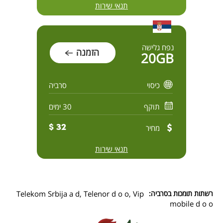
תנאי שירות
נפח גלישה
הזמנה
20GB
כיסוי
סרביה
תוקף
30 ימים
מחיר
32 $
תנאי שירות
רשתות תומכות בסרביה:
Telekom Srbija a d, Telenor d o o, Vip
mobile d o o