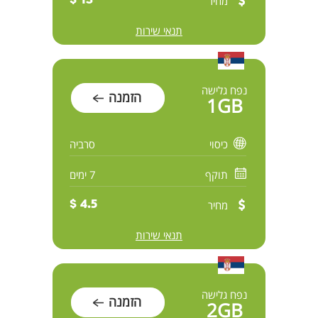
מחיר
13 $
תנאי שירות
נפח גלישה
הזמנה
1GB
כיסוי
סרביה
תוקף
7 ימים
מחיר
4.5 $
תנאי שירות
נפח גלישה
הזמנה
2GB