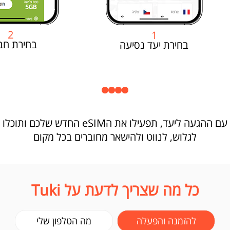
2
1
בחירת חב
בחירת יעד נסיעה
עם ההגעה ליעד, תפעילו את הeSIM החדש שלכם ותוכלו
לגלוש, לנווט ולהישאר מחוברים בכל מקום
כל מה שצריך לדעת על Tuki
להזמנה והפעלה
מה הטלפון שלי