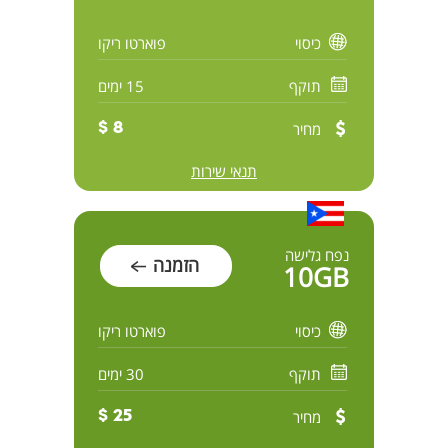
כיסוי
פוארטו ריקו
תוקף
15 ימים
מחיר
8 $
תנאי שירות
נפח גלישה
הזמנה
10GB
כיסוי
פוארטו ריקו
תוקף
30 ימים
מחיר
25 $