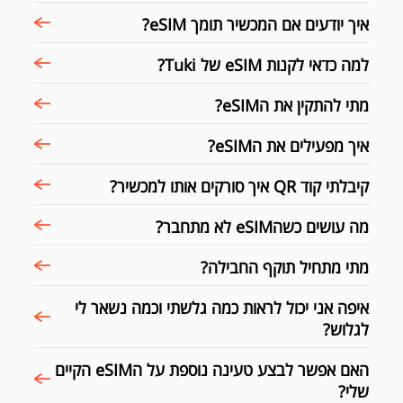
איך יודעים אם המכשיר תומך eSIM?
למה כדאי לקנות eSIM של Tuki?
מתי להתקין את הeSIM?
איך מפעילים את הeSIM?
קיבלתי קוד QR איך סורקים אותו למכשיר?
מה עושים כשהeSIM לא מתחבר?
מתי מתחיל תוקף החבילה?
איפה אני יכול לראות כמה גלשתי וכמה נשאר לי
לגלוש?
האם אפשר לבצע טעינה נוספת על הeSIM הקיים
שלי?