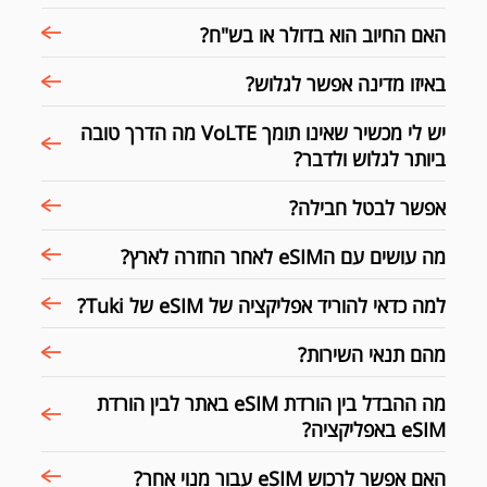
האם החיוב הוא בדולר או בש"ח?
באיזו מדינה אפשר לגלוש?
יש לי מכשיר שאינו תומך VoLTE מה הדרך טובה
ביותר לגלוש ולדבר?
אפשר לבטל חבילה?
מה עושים עם הeSIM לאחר החזרה לארץ?
למה כדאי להוריד אפליקציה של eSIM של Tuki?
מהם תנאי השירות?
מה ההבדל בין הורדת eSIM באתר לבין הורדת
eSIM באפליקציה?
האם אפשר לרכוש eSIM עבור מנוי אחר?