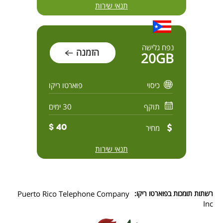
תנאי שירות
נפח גלישה
הזמנה
20GB
כיסוי
פוארטו ריקו
תוקף
30 ימים
מחיר
40 $
תנאי שירות
רשתות תומכות בפוארטו ריקו:
Puerto Rico Telephone Company
Inc