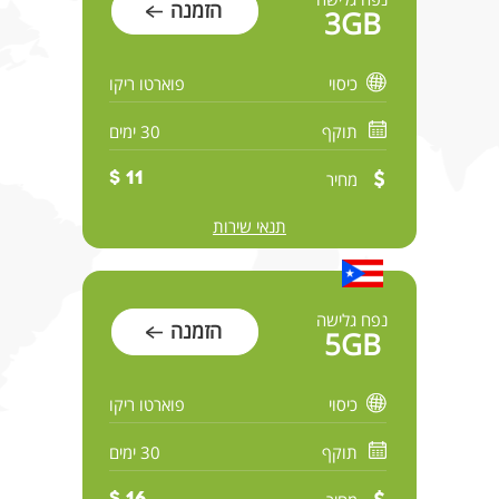
הזמנה
3GB
כיסוי
פוארטו ריקו
תוקף
30 ימים
מחיר
11 $
תנאי שירות
נפח גלישה
הזמנה
5GB
כיסוי
פוארטו ריקו
תוקף
30 ימים