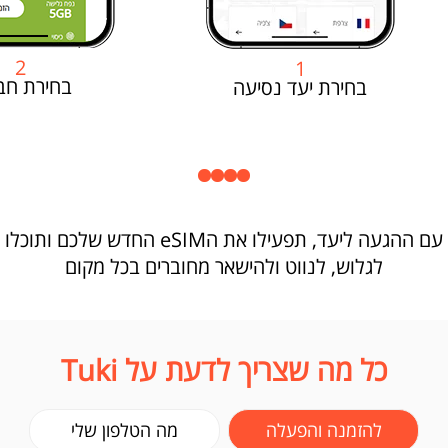
2
1
בחירת חב
בחירת יעד נסיעה
עם ההגעה ליעד, תפעילו את הeSIM החדש שלכם ותוכלו
לגלוש, לנווט ולהישאר מחוברים בכל מקום
כל מה שצריך לדעת על Tuki
להזמנה והפעלה
מה הטלפון שלי