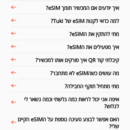
איך יודעים אם המכשיר תומך eSIM?
למה כדאי לקנות eSIM של Tuki?
מתי להתקין את הeSIM?
איך מפעילים את הeSIM?
קיבלתי קוד QR איך סורקים אותו למכשיר?
מה עושים כשהeSIM לא מתחבר?
מתי מתחיל תוקף החבילה?
איפה אני יכול לראות כמה גלשתי וכמה נשאר לי
לגלוש?
האם אפשר לבצע טעינה נוספת על הeSIM הקיים
שלי?