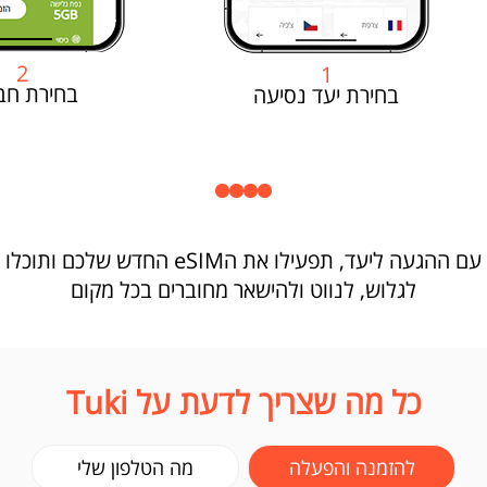
2
1
בחירת חב
בחירת יעד נסיעה
עם ההגעה ליעד, תפעילו את הeSIM החדש שלכם ותוכלו
לגלוש, לנווט ולהישאר מחוברים בכל מקום
כל מה שצריך לדעת על Tuki
להזמנה והפעלה
מה הטלפון שלי