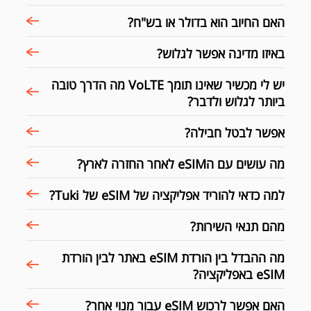
האם החיוב הוא בדולר או בש"ח?
באיזו מדינה אפשר לגלוש?
יש לי מכשיר שאינו תומך VoLTE מה הדרך טובה
ביותר לגלוש ולדבר?
אפשר לבטל חבילה?
מה עושים עם הeSIM לאחר החזרה לארץ?
למה כדאי להוריד אפליקציה של eSIM של Tuki?
מהם תנאי השירות?
מה ההבדל בין הורדת eSIM באתר לבין הורדת
eSIM באפליקציה?
האם אפשר לרכוש eSIM עבור מנוי אחר?