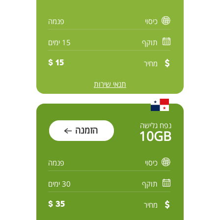
כיסוי
פנמה
תוקף
15 ימים
מחיר
15 $
תנאי שירות
נפח גלישה
הזמנה
10GB
כיסוי
פנמה
תוקף
30 ימים
מחיר
35 $