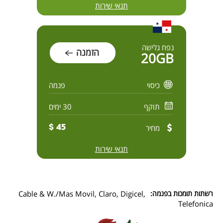
תנאי שירות
נפח גלישה
הזמנה
20GB
כיסוי
פנמה
תוקף
30 ימים
מחיר
45 $
תנאי שירות
רשתות תומכות בפנמה:
Cable & W./Mas Movil, Claro, Digicel,
Telefonica