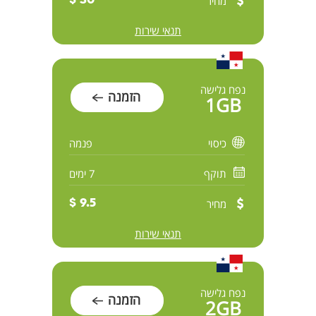
מחיר
30 $
תנאי שירות
נפח גלישה
הזמנה
1GB
כיסוי
פנמה
תוקף
7 ימים
מחיר
9.5 $
תנאי שירות
נפח גלישה
הזמנה
2GB