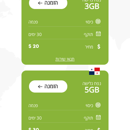
הזמנה
3GB
כיסוי
פנמה
תוקף
30 ימים
מחיר
20 $
תנאי שירות
נפח גלישה
הזמנה
5GB
כיסוי
פנמה
תוקף
30 ימים