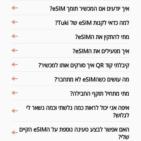
איך יודעים אם המכשיר תומך eSIM?
למה כדאי לקנות eSIM של Tuki?
מתי להתקין את הeSIM?
איך מפעילים את הeSIM?
קיבלתי קוד QR איך סורקים אותו למכשיר?
מה עושים כשהeSIM לא מתחבר?
מתי מתחיל תוקף החבילה?
איפה אני יכול לראות כמה גלשתי וכמה נשאר לי
לגלוש?
האם אפשר לבצע טעינה נוספת על הeSIM הקיים
שלי?