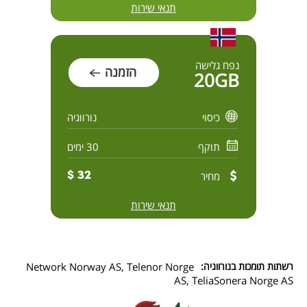
תנאי שירות
נפח גלישה
הזמנה
20GB
כיסוי
נורווגיה
תוקף
30 ימים
מחיר
32 $
תנאי שירות
רשתות תומכות בנורווגיה:
Network Norway AS, Telenor Norge
AS, TeliaSonera Norge AS