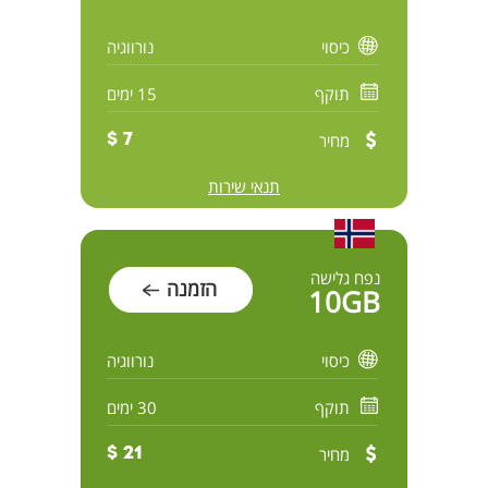
כיסוי
נורווגיה
תוקף
15 ימים
מחיר
7 $
תנאי שירות
נפח גלישה
הזמנה
10GB
כיסוי
נורווגיה
תוקף
30 ימים
מחיר
21 $