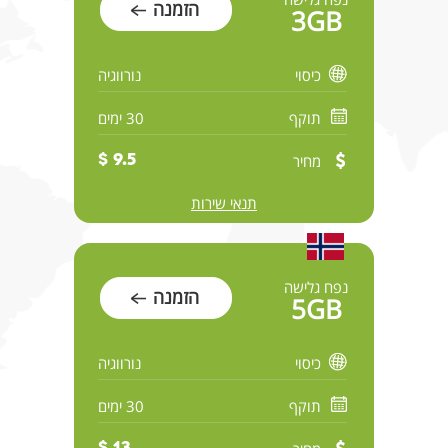
הזמנה
3GB
כיסוי
נורווגיה
תוקף
30 ימים
מחיר
9.5 $
תנאי שירות
נפח גלישה
הזמנה
5GB
כיסוי
נורווגיה
תוקף
30 ימים