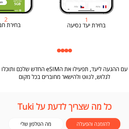
2
1
בחירת חב
בחירת יעד נסיעה
עם ההגעה ליעד, תפעילו את הeSIM החדש שלכם ותוכלו
לגלוש, לנווט ולהישאר מחוברים בכל מקום
כל מה שצריך לדעת על Tuki
להזמנה והפעלה
מה הטלפון שלי