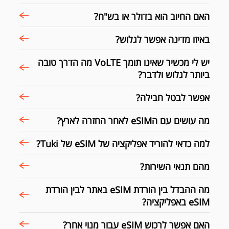
האם החיוב הוא בדולר או בש"ח?
באיזו מדינה אפשר לגלוש?
יש לי מכשיר שאינו תומך VoLTE מה הדרך טובה
ביותר לגלוש ולדבר?
אפשר לבטל חבילה?
מה עושים עם הeSIM לאחר החזרה לארץ?
למה כדאי להוריד אפליקציה של eSIM של Tuki?
מהם תנאי השירות?
מה ההבדל בין הורדת eSIM באתר לבין הורדת
eSIM באפליקציה?
האם אפשר לרכוש eSIM עבור מנוי אחר?