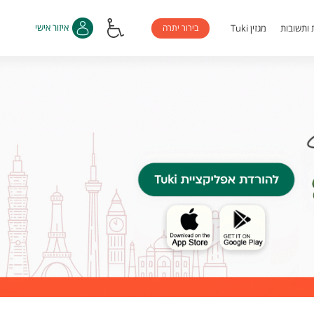
בירור יתרה
איזור אישי
 ותשובות
מגזין Tuki