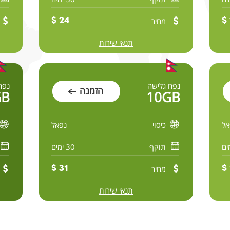
מחיר
24 $
תנאי שירות
נפח גלישה
נפח
הזמנה
GB
10GB
אל
כיסוי
נפאל
תוקף
30 ימים
מחיר
31 $
תנאי שירות