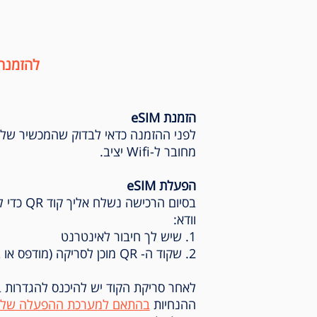
להזמנה
הזמנת eSIM
לפני ההזמנה כדאי לבדוק שהמכשיר של
מחובר ל-Wifi יציב.
הפעלת eSIM
וודא:
1. שיש לך חיבור לאינטרנט
2. שקוד ה- QR מוכן לסריקה (מודפס או במסך אחר)
לאחר סריקת הקוד יש להיכנס להגדרות 
ההנחיות
בהתאם למערכת ההפעלה שלך