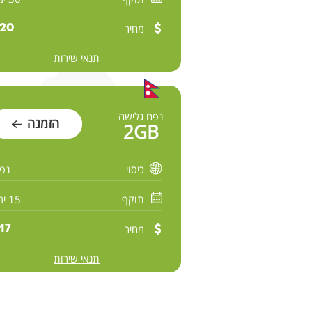
מחיר
20 $
תנאי שירות
נפח גלישה
הזמנה
2GB
כיסוי
נפ
תוקף
15 ימים
מחיר
17 $
תנאי שירות