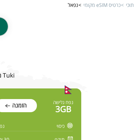
תוכי
כרטיס eSIM מקומי
נפאל
Tuki מציע מגוון תוכניות גלישה מהירה ובטוחה לנפאל במחירים משתלמים
נפח גלישה
הזמנה
3GB
כיסוי
נפ
תוקף
30 ימים