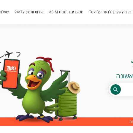
כל מה שצריך לדעת על Tuki
מכשירים תומכים eSIM
שירות ותמיכה 24/7
שאלות
ות