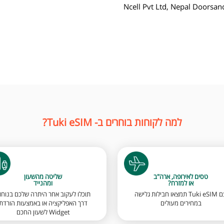
Ncell Pvt Ltd, Nepal Doorsa
למה לקוחות בוחרים ב- Tuki eSIM?
טסים לאירופה, ארה"ב
שליטה מהשעון
או למזרח?
ומהנייד
עם Tuki eSIM תמצאו חבילות גלישה
תוכלו לעקוב אחר היתרה שלכם בנוחו
במחירים מעולים
דרך האפליקציה או באמצעות הורדת
Widget לשעון החכם