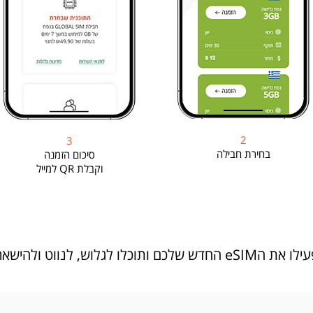
2
3
בחירת חבילה
סיכום הזמנה
וקבלת QR למייל
ווט ולהישאר מחוברים בכל מקום