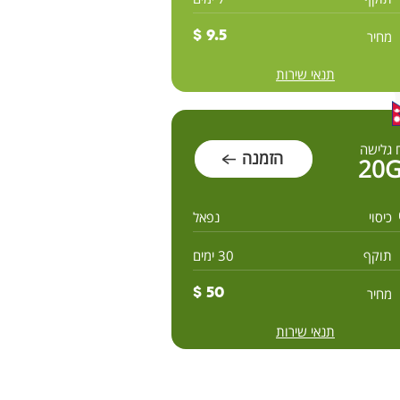
מחיר
9.5 $
תנאי שירות
 גלישה
הזמנה
20
כיסוי
נפאל
תוקף
30 ימים
מחיר
50 $
תנאי שירות