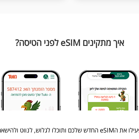
איך מתקינים eSIM לפני הטיסה?
ווט ולהישאר מחוברים בכל מקום