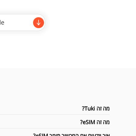
le
מה זה Tuki?
מה זה eSIM?
איך יודעים אם המכשיר תומך eSIM?