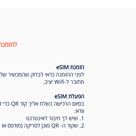
להזמנה
1
הזמנת eSIM
בחירת יעד נסיעה
לפני ההזמנה כדאי לבדוק שהמכשיר של
מחובר ל-Wifi יציב.
הפעלת eSIM
וודא:
1. שיש לך חיבור לאינטרנט
2. שקוד ה- QR מוכן לסריקה (מודפס או במסך אחר)