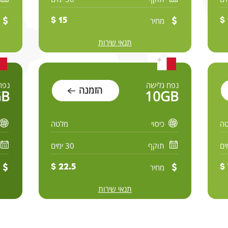
מחיר
15 $
תנאי שירות
נפח גלישה
נפח
הזמנה
GB
10GB
ה
כיסוי
מלטה
תוקף
30 ימים
מחיר
22.5 $
תנאי שירות