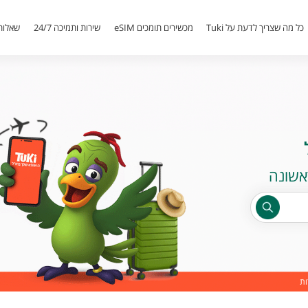
כל מה שצריך לדעת על Tuki
מכשירים תומכים eSIM
שירות ותמיכה 24/7
שאלות
ות