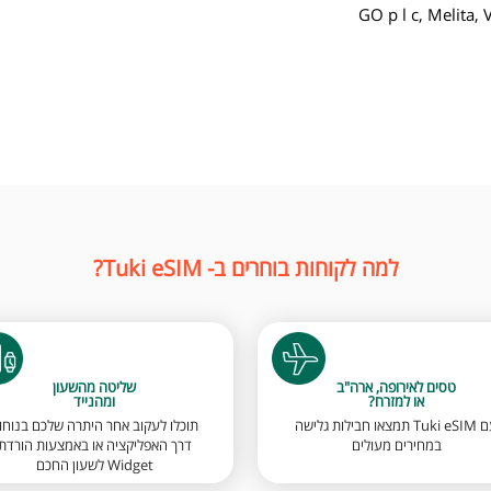
GO p l c, Melita,
למה לקוחות בוחרים ב- Tuki eSIM?
טסים לאירופה, ארה"ב
שליטה מהשעון
או למזרח?
ומהנייד
עם Tuki eSIM תמצאו חבילות גלישה
תוכלו לעקוב אחר היתרה שלכם בנוחו
במחירים מעולים
דרך האפליקציה או באמצעות הורדת
Widget לשעון החכם