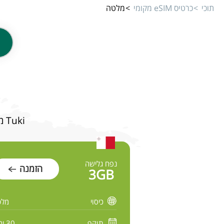
תוכי
כרטיס eSIM מקומי
מלטה
Tuki מציע מגוון תוכניות גלישה מהירה ובטוחה למלטה במחירים משתלמים
נפח גלישה
הזמנה
3GB
כיסוי
מלט
תוקף
30 ימים