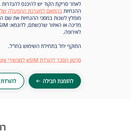
לאחר סריקת הקוד יש להיכנס להגדרות 
ההנחיות
בהתאם למערכת ההפעלה שלך
לאירופה.
התוקף יחל בתחילת השימוש בחו"ל.
סרטון הסבר להורדת eSIM למכשירי Apple ו-Samsung
להזמנת חבילה
להורדת 
רו