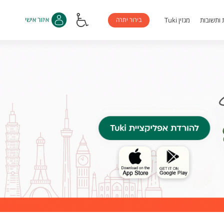
בירור יתרה
איזור אישי
 ותשובות
מגזין Tuki