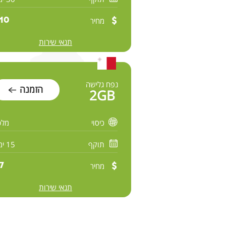
מחיר
10 $
תנאי שירות
נפח גלישה
הזמנה
2GB
כיסוי
מלט
תוקף
15 ימים
מחיר
7 $
תנאי שירות