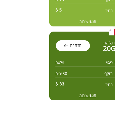
מחיר
5 $
תנאי שירות
 גלישה
הזמנה
20
כיסוי
מלטה
תוקף
30 ימים
מחיר
33 $
תנאי שירות