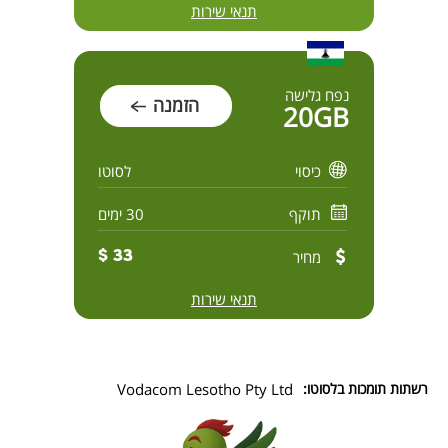
תנאי שירות
נפח גלישה
הזמנה
20GB
כיסוי
לסוטו
תוקף
30 ימים
מחיר
33 $
תנאי שירות
רשתות תומכות בלסוטו:
Vodacom Lesotho Pty Ltd