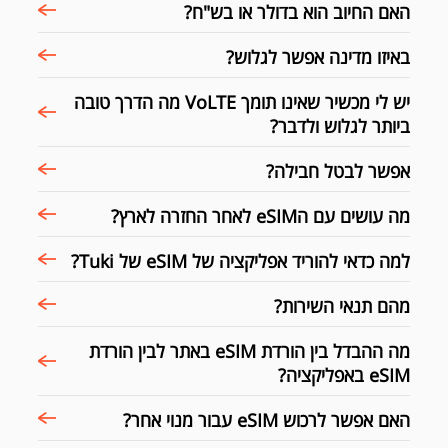
האם החיוב הוא בדולר או בש"ח?
באיזו מדינה אפשר לגלוש?
יש לי מכשיר שאינו תומך VoLTE מה הדרך טובה
ביותר לגלוש ולדבר?
אפשר לבטל חבילה?
מה עושים עם הeSIM לאחר החזרה לארץ?
למה כדאי להוריד אפליקציה של eSIM של Tuki?
מהם תנאי השירות?
מה ההבדל בין הורדת eSIM באתר לבין הורדת
eSIM באפליקציה?
האם אפשר לרכוש eSIM עבור מנוי אחר?