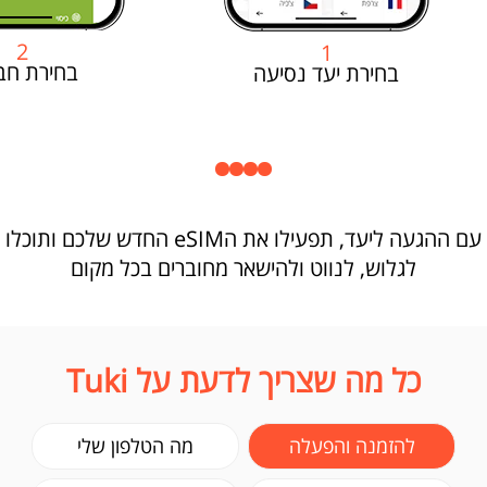
2
1
בחירת חב
בחירת יעד נסיעה
עם ההגעה ליעד, תפעילו את הeSIM החדש שלכם ותוכלו
לגלוש, לנווט ולהישאר מחוברים בכל מקום
כל מה שצריך לדעת על Tuki
להזמנה והפעלה
מה הטלפון שלי