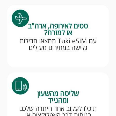
טסים לאירופה, ארה"ב
או למזרח?
עם Tuki eSIM תמצאו חבילות
גלישה במחירים מעולים
שליטה מהשעון
ומהנייד
תוכלו לעקוב אחר היתרה שלכם
בנוחות דרך האפליקציה או