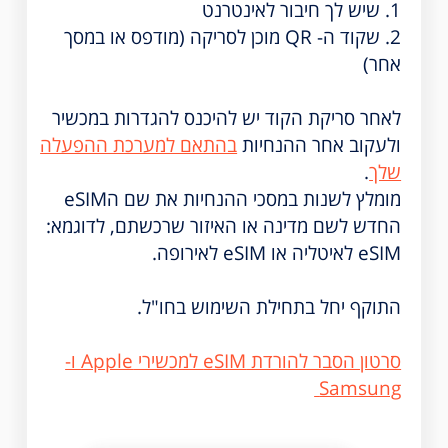
1. שיש לך חיבור לאינטרנט
2. שקוד ה- QR מוכן לסריקה (מודפס או במסך
אחר)
לאחר סריקת הקוד יש להיכנס להגדרות במכשיר
ולעקוב אחר ההנחיות
בהתאם למערכת ההפעלה
שלך
.
מומלץ לשנות במסכי ההנחיות את שם הeSIM
החדש לשם מדינה או האיזור שרכשתם, לדוגמא:
eSIM לאיטליה או eSIM לאירופה.
התוקף יחל בתחילת השימוש בחו"ל.
סרטון הסבר להורדת eSIM למכשירי Apple ו-
Samsung