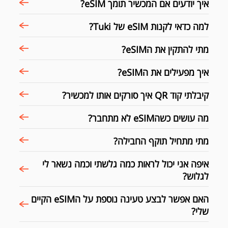
איך יודעים אם המכשיר תומך eSIM?
למה כדאי לקנות eSIM של Tuki?
מתי להתקין את הeSIM?
איך מפעילים את הeSIM?
קיבלתי קוד QR איך סורקים אותו למכשיר?
מה עושים כשהeSIM לא מתחבר?
מתי מתחיל תוקף החבילה?
איפה אני יכול לראות כמה גלשתי וכמה נשאר לי
לגלוש?
האם אפשר לבצע טעינה נוספת על הeSIM הקיים
שלי?