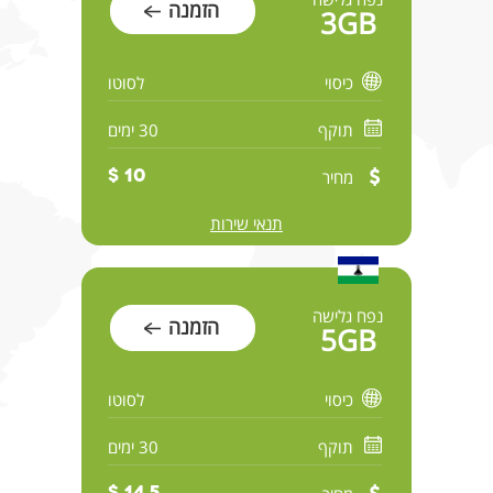
הזמנה
3GB
כיסוי
לסוטו
תוקף
30 ימים
מחיר
10 $
תנאי שירות
נפח גלישה
הזמנה
5GB
כיסוי
לסוטו
תוקף
30 ימים