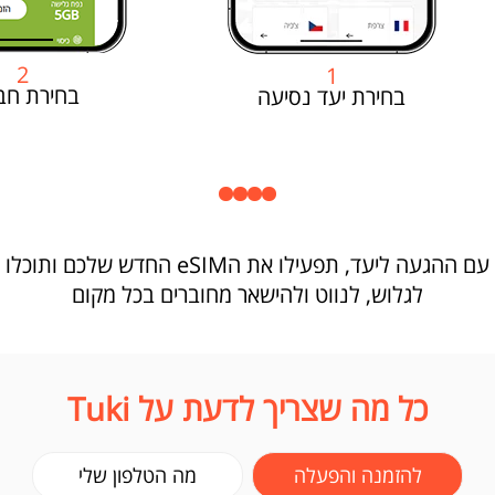
2
1
בחירת חב
בחירת יעד נסיעה
עם ההגעה ליעד, תפעילו את הeSIM החדש שלכם ותוכלו
לגלוש, לנווט ולהישאר מחוברים בכל מקום
כל מה שצריך לדעת על Tuki
להזמנה והפעלה
מה הטלפון שלי