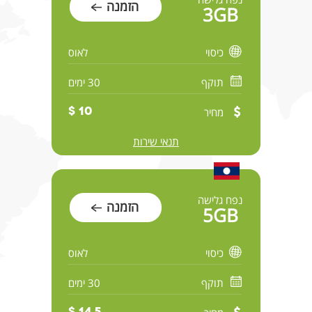
הזמנה
3GB
כיסוי
לאוס
תוקף
30 ימים
מחיר
10 $
תנאי שירות
נפח גלישה
הזמנה
5GB
כיסוי
לאוס
תוקף
30 ימים