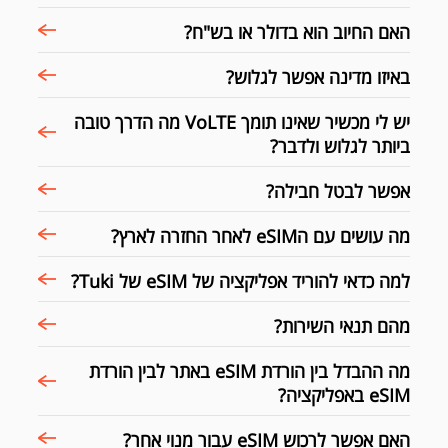
האם החיוב הוא בדולר או בש"ח?
באיזו מדינה אפשר לגלוש?
יש לי מכשיר שאינו תומך VoLTE מה הדרך טובה
ביותר לגלוש ולדבר?
אפשר לבטל חבילה?
מה עושים עם הeSIM לאחר החזרה לארץ?
למה כדאי להוריד אפליקציה של eSIM של Tuki?
מהם תנאי השירות?
מה ההבדל בין הורדת eSIM באתר לבין הורדת
eSIM באפליקציה?
האם אפשר לרכוש eSIM עבור מנוי אחר?