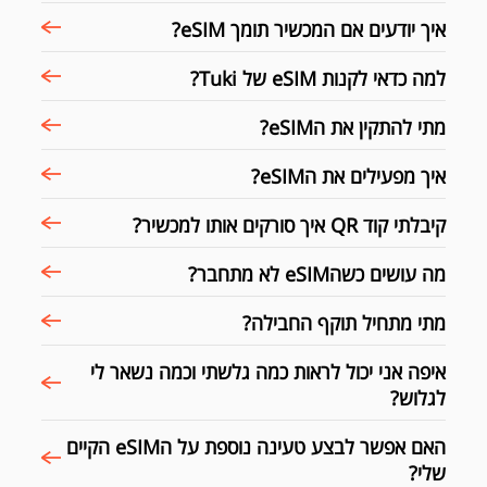
איך יודעים אם המכשיר תומך eSIM?
למה כדאי לקנות eSIM של Tuki?
מתי להתקין את הeSIM?
איך מפעילים את הeSIM?
קיבלתי קוד QR איך סורקים אותו למכשיר?
מה עושים כשהeSIM לא מתחבר?
מתי מתחיל תוקף החבילה?
איפה אני יכול לראות כמה גלשתי וכמה נשאר לי
לגלוש?
האם אפשר לבצע טעינה נוספת על הeSIM הקיים
שלי?