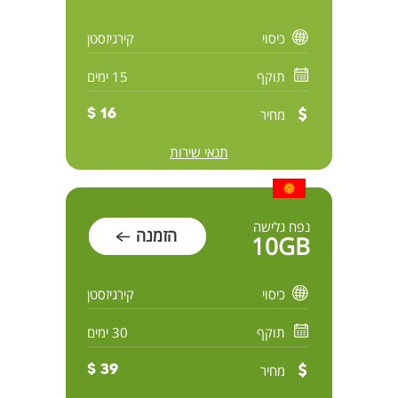
כיסוי
קירגיזסטן
תוקף
15 ימים
מחיר
16 $
תנאי שירות
נפח גלישה
הזמנה
10GB
כיסוי
קירגיזסטן
תוקף
30 ימים
מחיר
39 $