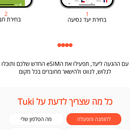
2
1
בחירת חב
בחירת יעד נסיעה
עם ההגעה ליעד, תפעילו את הeSIM החדש שלכם ותוכלו
לגלוש, לנווט ולהישאר מחוברים בכל מקום
כל מה שצריך לדעת על Tuki
להזמנה והפעלה
מה הטלפון שלי