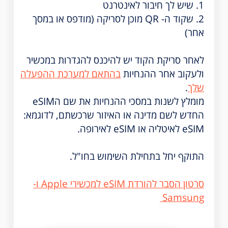
1. שיש לך חיבור לאינטרנט
2. שקוד ה- QR מוכן לסריקה (מודפס או במסך
אחר)
לאחר סריקת הקוד יש להיכנס להגדרות במכשיר
ולעקוב אחר ההנחיות
בהתאם למערכת ההפעלה
שלך
.
מומלץ לשנות במסכי ההנחיות את שם הeSIM
החדש לשם מדינה או האיזור שרכשתם, לדוגמא:
eSIM לאיטליה או eSIM לאירופה.
התוקף יחל בתחילת השימוש בחו"ל.
סרטון הסבר להורדת eSIM למכשירי Apple ו-
Samsung