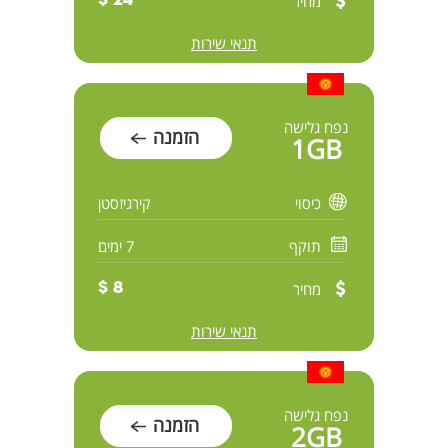
מחיר
24 $
תנאי שירות
נפח גלישה
הזמנה
1GB
כיסוי
קירגיזסטן
תוקף
7 ימים
מחיר
8 $
תנאי שירות
נפח גלישה
הזמנה
2GB