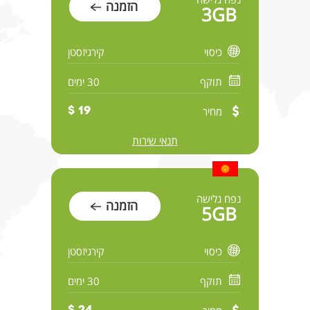
הזמנה
3GB
כיסוי
קירגיזסטן
תוקף
30 ימים
מחיר
19 $
תנאי שירות
נפח גלישה
הזמנה
5GB
כיסוי
קירגיזסטן
תוקף
30 ימים