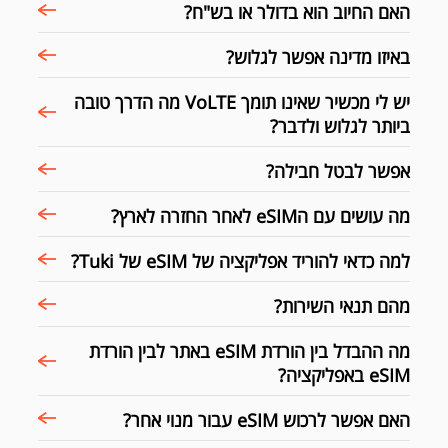
האם החיוב הוא בדולר או בש"ח?
באיזו מדינה אפשר לגלוש?
יש לי מכשיר שאינו תומך VoLTE מה הדרך טובה
ביותר לגלוש ולדבר?
אפשר לבטל חבילה?
מה עושים עם הeSIM לאחר החזרה לארץ?
למה כדאי להוריד אפליקציה של eSIM של Tuki?
מהם תנאי השירות?
מה ההבדל בין הורדת eSIM באתר לבין הורדת
eSIM באפליקציה?
האם אפשר לרכוש eSIM עבור מנוי אחר?