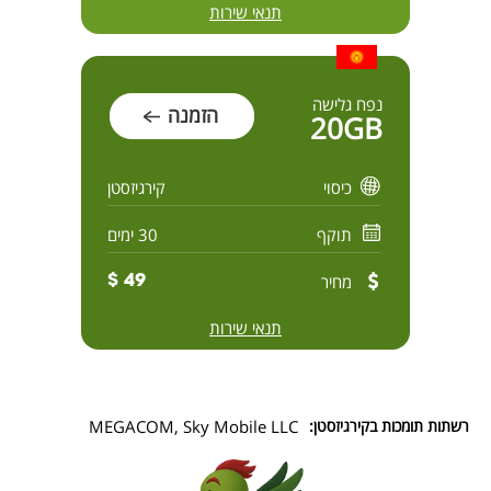
תנאי שירות
נפח גלישה
הזמנה
20GB
כיסוי
קירגיזסטן
תוקף
30 ימים
מחיר
49 $
תנאי שירות
רשתות תומכות בקירגיזסטן:
MEGACOM, Sky Mobile LLC