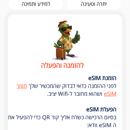
יתרה וטעינה
למידע ותמיכה
להזמנה והפעלה
הזמנת eSIM
לפני ההזמנה כדאי לבדוק שהמכשיר שלך
תומך
eSIM
ושהוא מחובר ל-Wifi יציב.
הפעלת eSIM
בסיום הרכישה נשלח אליך קוד QR כדי להפעיל את
ה eSIM וודא: