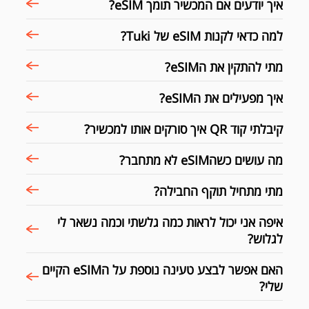
איך יודעים אם המכשיר תומך eSIM?
למה כדאי לקנות eSIM של Tuki?
מתי להתקין את הeSIM?
איך מפעילים את הeSIM?
קיבלתי קוד QR איך סורקים אותו למכשיר?
מה עושים כשהeSIM לא מתחבר?
מתי מתחיל תוקף החבילה?
איפה אני יכול לראות כמה גלשתי וכמה נשאר לי
לגלוש?
האם אפשר לבצע טעינה נוספת על הeSIM הקיים
שלי?