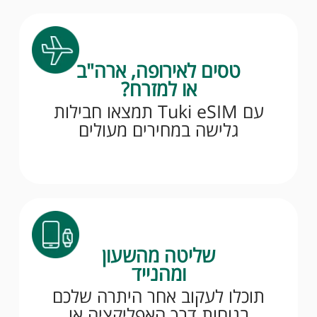
טסים לאירופה, ארה"ב
או למזרח?
עם Tuki eSIM תמצאו חבילות
גלישה במחירים מעולים
שליטה מהשעון
ומהנייד
תוכלו לעקוב אחר היתרה שלכם
בנוחות דרך האפליקציה או