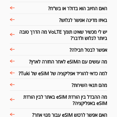
האם החיוב הוא בדולר או בש"ח?
באיזו מדינה אפשר לגלוש?
יש לי מכשיר שאינו תומך VoLTE מה הדרך טובה
ביותר לגלוש ולדבר?
אפשר לבטל חבילה?
מה עושים עם הeSIM לאחר החזרה לארץ?
למה כדאי להוריד אפליקציה של eSIM של Tuki?
מהם תנאי השירות?
מה ההבדל בין הורדת eSIM באתר לבין הורדת
eSIM באפליקציה?
האם אפשר לרכוש eSIM עבור מנוי אחר?