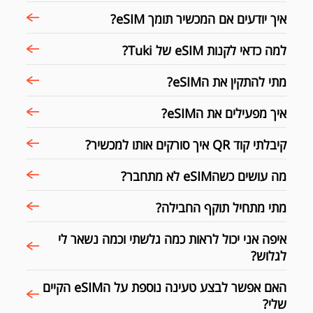
איך יודעים אם המכשיר תומך eSIM?
למה כדאי לקנות eSIM של Tuki?
מתי להתקין את הeSIM?
איך מפעילים את הeSIM?
קיבלתי קוד QR איך סורקים אותו למכשיר?
מה עושים כשהeSIM לא מתחבר?
מתי מתחיל תוקף החבילה?
איפה אני יכול לראות כמה גלשתי וכמה נשאר לי
לגלוש?
האם אפשר לבצע טעינה נוספת על הeSIM הקיים
שלי?