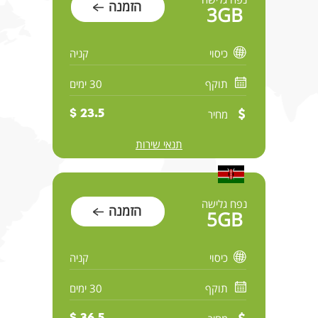
הזמנה
3GB
כיסוי
קניה
תוקף
30 ימים
מחיר
23.5 $
תנאי שירות
נפח גלישה
הזמנה
5GB
כיסוי
קניה
תוקף
30 ימים