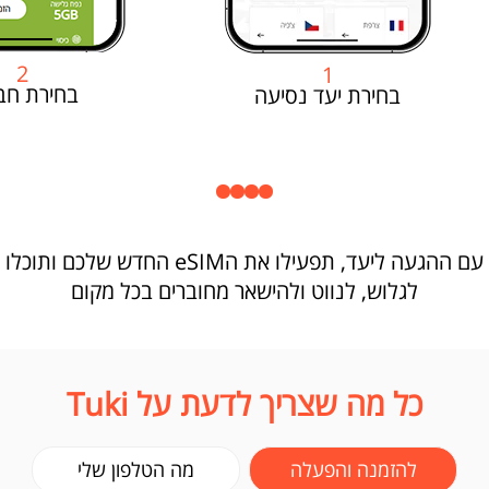
2
1
בחירת חב
בחירת יעד נסיעה
עם ההגעה ליעד, תפעילו את הeSIM החדש שלכם ותוכלו
לגלוש, לנווט ולהישאר מחוברים בכל מקום
כל מה שצריך לדעת על Tuki
להזמנה והפעלה
מה הטלפון שלי