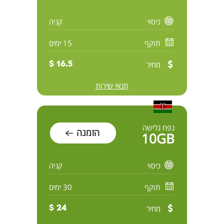
כיסוי
קניה
תוקף
15 ימים
מחיר
16.5 $
תנאי שירות
נפח גלישה
הזמנה
10GB
כיסוי
קניה
תוקף
30 ימים
מחיר
24 $