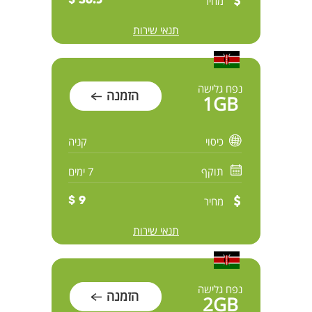
מחיר
36.5 $
תנאי שירות
נפח גלישה
הזמנה
1GB
כיסוי
קניה
תוקף
7 ימים
מחיר
9 $
תנאי שירות
נפח גלישה
הזמנה
2GB