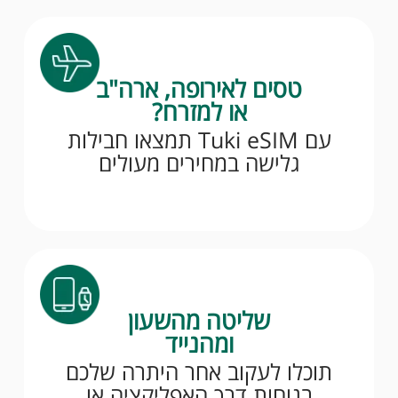
טסים לאירופה, ארה"ב
או למזרח?
עם Tuki eSIM תמצאו חבילות
גלישה במחירים מעולים
שליטה מהשעון
ומהנייד
תוכלו לעקוב אחר היתרה שלכם
בנוחות דרך האפליקציה או