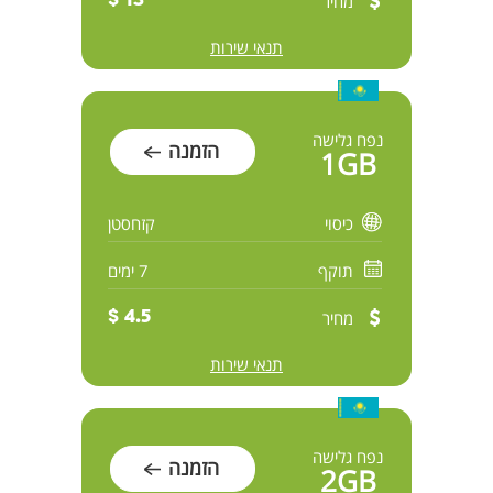
מחיר
13 $
תנאי שירות
נפח גלישה
הזמנה
1GB
כיסוי
קזחסטן
תוקף
7 ימים
מחיר
4.5 $
תנאי שירות
נפח גלישה
הזמנה
2GB