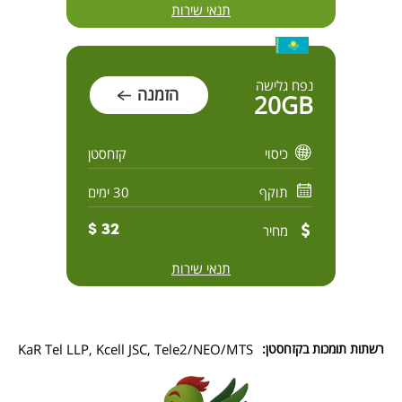
תנאי שירות
נפח גלישה
הזמנה
20GB
כיסוי
קזחסטן
תוקף
30 ימים
מחיר
32 $
תנאי שירות
רשתות תומכות בקזחסטן:
KaR Tel LLP, Kcell JSC, Tele2/NEO/MTS