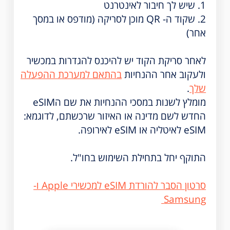
1. שיש לך חיבור לאינטרנט
2. שקוד ה- QR מוכן לסריקה (מודפס או במסך
אחר)
לאחר סריקת הקוד יש להיכנס להגדרות במכשיר
ולעקוב אחר ההנחיות
בהתאם למערכת ההפעלה
שלך
.
מומלץ לשנות במסכי ההנחיות את שם הeSIM
החדש לשם מדינה או האיזור שרכשתם, לדוגמא:
eSIM לאיטליה או eSIM לאירופה.
התוקף יחל בתחילת השימוש בחו"ל.
סרטון הסבר להורדת eSIM למכשירי Apple ו-
Samsung