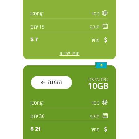
כיסוי
קזחסטן
תוקף
15 ימים
מחיר
7 $
תנאי שירות
נפח גלישה
הזמנה
10GB
כיסוי
קזחסטן
תוקף
30 ימים
מחיר
21 $