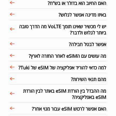
האם החיוב הוא בדולר או בש"ח?
באיזו מדינה אפשר לגלוש?
יש לי מכשיר שאינו תומך VoLTE מה הדרך טובה
ביותר לגלוש ולדבר?
אפשר לבטל חבילה?
מה עושים עם הeSIM לאחר החזרה לארץ?
למה כדאי להוריד אפליקציה של eSIM של Tuki?
מהם תנאי השירות?
מה ההבדל בין הורדת eSIM באתר לבין הורדת
eSIM באפליקציה?
האם אפשר לרכוש eSIM עבור מנוי אחר?