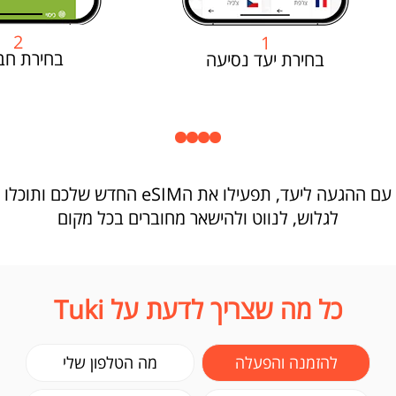
2
1
בחירת חב
בחירת יעד נסיעה
עם ההגעה ליעד, תפעילו את הeSIM החדש שלכם ותוכלו
לגלוש, לנווט ולהישאר מחוברים בכל מקום
כל מה שצריך לדעת על Tuki
להזמנה והפעלה
מה הטלפון שלי