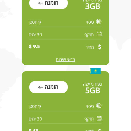
הזמנה
3GB
כיסוי
קזחסטן
תוקף
30 ימים
מחיר
9.5 $
תנאי שירות
נפח גלישה
הזמנה
5GB
כיסוי
קזחסטן
תוקף
30 ימים