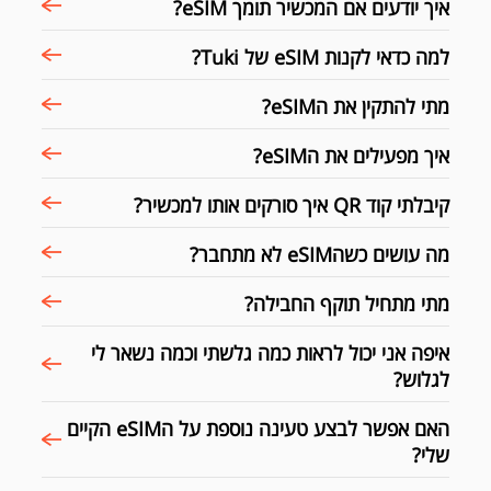
איך יודעים אם המכשיר תומך eSIM?
למה כדאי לקנות eSIM של Tuki?
מתי להתקין את הeSIM?
איך מפעילים את הeSIM?
קיבלתי קוד QR איך סורקים אותו למכשיר?
מה עושים כשהeSIM לא מתחבר?
מתי מתחיל תוקף החבילה?
איפה אני יכול לראות כמה גלשתי וכמה נשאר לי
לגלוש?
האם אפשר לבצע טעינה נוספת על הeSIM הקיים
שלי?