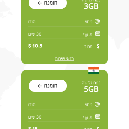
הזמנה
3GB
כיסוי
הודו
תוקף
30 ימים
מחיר
10.5 $
תנאי שירות
נפח גלישה
הזמנה
5GB
כיסוי
הודו
תוקף
30 ימים