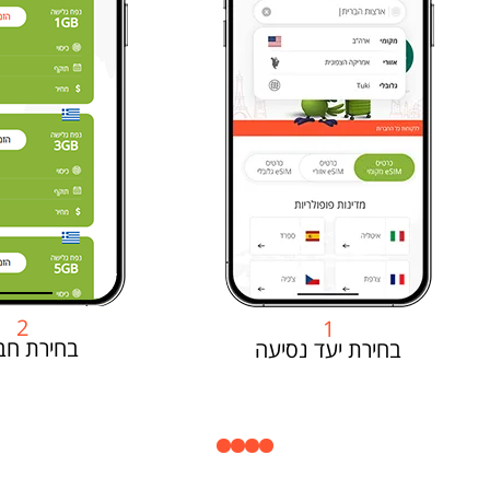
2
1
בחירת חב
בחירת יעד נסיעה