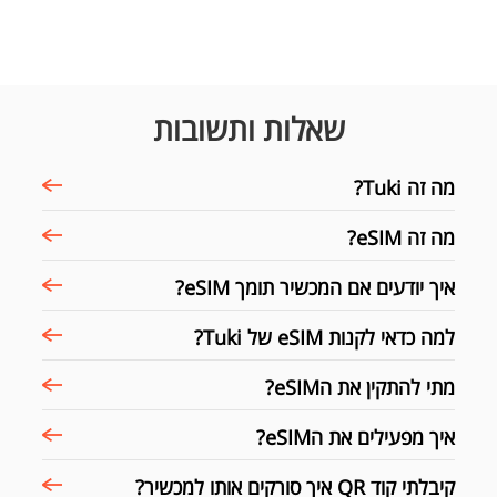
שאלות ותשובות
מה זה Tuki?
מה זה eSIM?
איך יודעים אם המכשיר תומך eSIM?
למה כדאי לקנות eSIM של Tuki?
מתי להתקין את הeSIM?
איך מפעילים את הeSIM?
קיבלתי קוד QR איך סורקים אותו למכשיר?