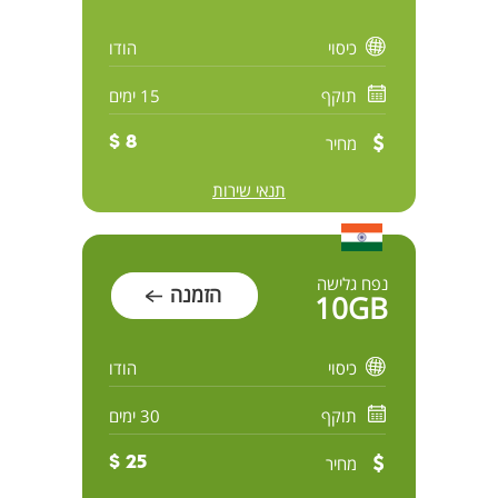
כיסוי
הודו
תוקף
15 ימים
מחיר
8 $
תנאי שירות
נפח גלישה
הזמנה
10GB
כיסוי
הודו
תוקף
30 ימים
מחיר
25 $