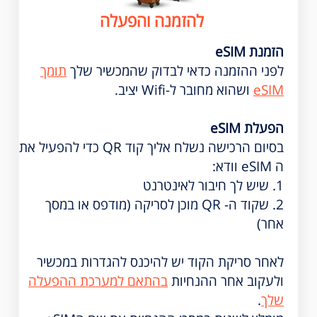
להזמנה והפעלה
הזמנת eSIM
לפני ההזמנה כדאי לבדוק שהמכשיר שלך
תומך
eSIM
ושהוא מחובר ל-Wifi יציב.
הפעלת eSIM
בסיום הרכישה נשלח אליך קוד QR כדי להפעיל את
ה eSIM וודא:
1. שיש לך חיבור לאינטרנט
2. שקוד ה- QR מוכן לסריקה (מודפס או במסך
אחר)
לאחר סריקת הקוד יש להיכנס להגדרות במכשיר
ולעקוב אחר ההנחיות
בהתאם למערכת ההפעלה
שלך
.