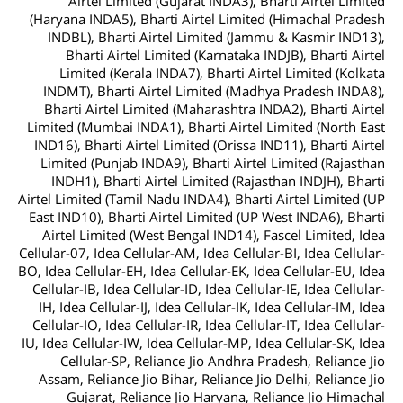
Airtel Limited (Gujarat INDA3), Bharti Airtel Limited
(Haryana INDA5), Bharti Airtel Limited (Himachal Pradesh
INDBL), Bharti Airtel Limited (Jammu & Kasmir IND13),
Bharti Airtel Limited (Karnataka INDJB), Bharti Airtel
Limited (Kerala INDA7), Bharti Airtel Limited (Kolkata
INDMT), Bharti Airtel Limited (Madhya Pradesh INDA8),
Bharti Airtel Limited (Maharashtra INDA2), Bharti Airtel
Limited (Mumbai INDA1), Bharti Airtel Limited (North East
IND16), Bharti Airtel Limited (Orissa IND11), Bharti Airtel
Limited (Punjab INDA9), Bharti Airtel Limited (Rajasthan
INDH1), Bharti Airtel Limited (Rajasthan INDJH), Bharti
Airtel Limited (Tamil Nadu INDA4), Bharti Airtel Limited (UP
East IND10), Bharti Airtel Limited (UP West INDA6), Bharti
Airtel Limited (West Bengal IND14), Fascel Limited, Idea
Cellular-07, Idea Cellular-AM, Idea Cellular-BI, Idea Cellular-
BO, Idea Cellular-EH, Idea Cellular-EK, Idea Cellular-EU, Idea
Cellular-IB, Idea Cellular-ID, Idea Cellular-IE, Idea Cellular-
IH, Idea Cellular-IJ, Idea Cellular-IK, Idea Cellular-IM, Idea
Cellular-IO, Idea Cellular-IR, Idea Cellular-IT, Idea Cellular-
IU, Idea Cellular-IW, Idea Cellular-MP, Idea Cellular-SK, Idea
Cellular-SP, Reliance Jio Andhra Pradesh, Reliance Jio
Assam, Reliance Jio Bihar, Reliance Jio Delhi, Reliance Jio
Gujarat, Reliance Jio Haryana, Reliance Jio Himachal