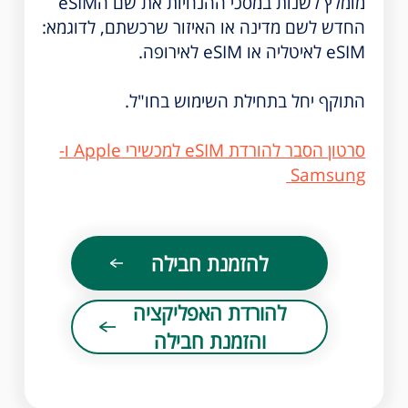
מומלץ לשנות במסכי ההנחיות את שם הeSIM
החדש לשם מדינה או האיזור שרכשתם, לדוגמא:
eSIM לאיטליה או eSIM לאירופה.
התוקף יחל בתחילת השימוש בחו"ל.
סרטון הסבר להורדת eSIM למכשירי Apple ו-
Samsung
להזמנת חבילה
להורדת האפליקציה
והזמנת חבילה