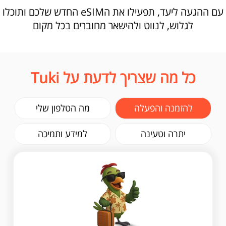
עם ההגעה ליעד, תפעילו את הeSIM החדש שלכם ותוכלו
לגלוש, לנווט ולהישאר מחוברים בכל מקום
כל מה שצריך לדעת על Tuki
להזמנה והפעלה
מה הטלפון שלי
יתרה וטעינה
למידע ותמיכה