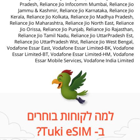
Pradesh, Reliance Jio Infocomm Mumbai, Reliance Jio
Jammu & Kashmir, Reliance Jio Karnataka, Reliance Jio
Kerala, Reliance Jio Kolkata, Reliance Jio Madhya Pradesh,
Reliance Jio Maharashtra, Reliance Jio North East, Reliance
Jio Orissa, Reliance Jio Punjab, Reliance Jio Rajasthan,
Reliance Jio Tamil Nadu, Reliance Jio UttarPradesh Est,
Reliance Jio UttarPradesh Wst, Reliance Jio West Bengal,
Vodafone Essar East, Vodafone Essar Limited-BK, Vodafone
Essar Limited-BT, Vodafone Essar Limited-HM, Vodafone
Essar Mobile Services, Vodafone India Limited
למה לקוחות בוחרים
ב- Tuki eSIM?