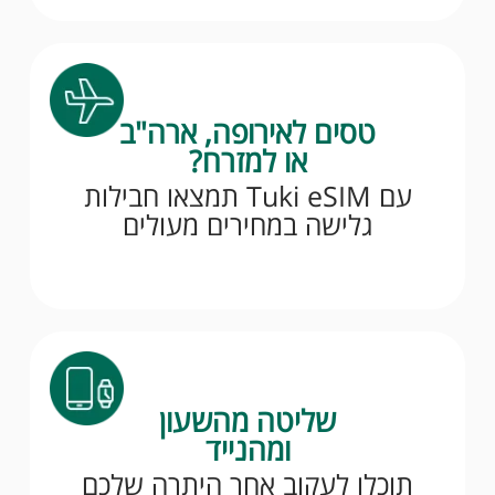
טסים לאירופה, ארה"ב
או למזרח?
עם Tuki eSIM תמצאו חבילות
גלישה במחירים מעולים
שליטה מהשעון
ומהנייד
תוכלו לעקוב אחר היתרה שלכם