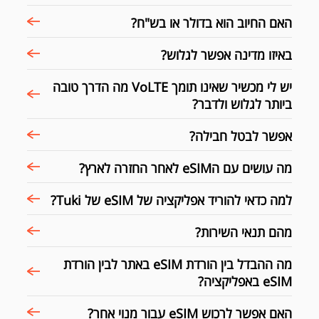
האם החיוב הוא בדולר או בש"ח?
באיזו מדינה אפשר לגלוש?
יש לי מכשיר שאינו תומך VoLTE מה הדרך טובה
ביותר לגלוש ולדבר?
אפשר לבטל חבילה?
מה עושים עם הeSIM לאחר החזרה לארץ?
למה כדאי להוריד אפליקציה של eSIM של Tuki?
מהם תנאי השירות?
מה ההבדל בין הורדת eSIM באתר לבין הורדת
eSIM באפליקציה?
האם אפשר לרכוש eSIM עבור מנוי אחר?