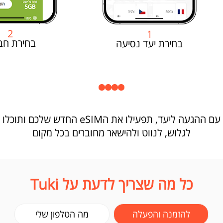
2
1
בחירת חב
בחירת יעד נסיעה
עם ההגעה ליעד, תפעילו את הeSIM החדש שלכם ותוכלו
לגלוש, לנווט ולהישאר מחוברים בכל מקום
כל מה שצריך לדעת על Tuki
להזמנה והפעלה
מה הטלפון שלי