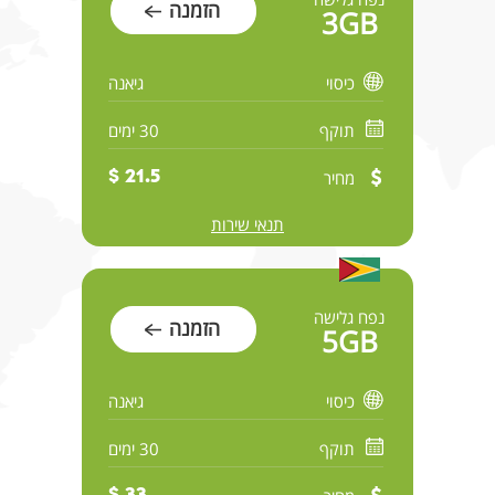
הזמנה
3GB
כיסוי
גיאנה
תוקף
30 ימים
מחיר
21.5 $
תנאי שירות
נפח גלישה
הזמנה
5GB
כיסוי
גיאנה
תוקף
30 ימים