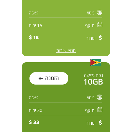
כיסוי
גיאנה
תוקף
15 ימים
מחיר
18 $
תנאי שירות
נפח גלישה
הזמנה
10GB
כיסוי
גיאנה
תוקף
30 ימים
מחיר
33 $