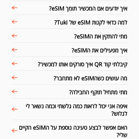
איך יודעים אם המכשיר תומך eSIM?
למה כדאי לקנות eSIM של Tuki?
מתי להתקין את הeSIM?
איך מפעילים את הeSIM?
קיבלתי קוד QR איך סורקים אותו למכשיר?
מה עושים כשהeSIM לא מתחבר?
מתי מתחיל תוקף החבילה?
איפה אני יכול לראות כמה גלשתי וכמה נשאר לי
לגלוש?
האם אפשר לבצע טעינה נוספת על הeSIM הקיים
שלי?