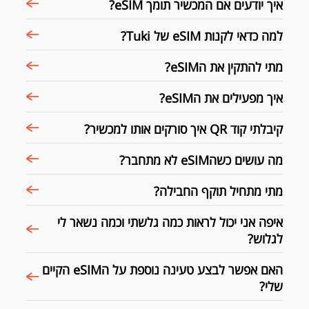
איך יודעים אם המכשיר תומך eSIM?
למה כדאי לקנות eSIM של Tuki?
מתי להתקין את הeSIM?
איך מפעילים את הeSIM?
קיבלתי קוד QR איך סורקים אותו למכשיר?
מה עושים כשהeSIM לא מתחבר?
מתי מתחיל תוקף החבילה?
איפה אני יכול לראות כמה גלשתי וכמה נשאר לי
לגלוש?
האם אפשר לבצע טעינה נוספת על הeSIM הקיים
שלי?