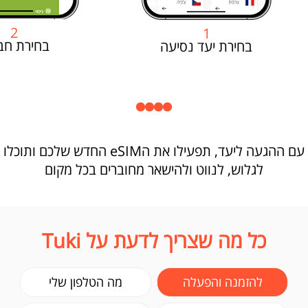
2
1
בחירת חב
בחירת יעד נסיעה
עם ההגעה ליעד, תפעילו את הeSIM החדש שלכם ותוכלו
לגלוש, לנווט ולהישאר מחוברים בכל מקום
כל מה שצריך לדעת על Tuki
להזמנה והפעלה
מה הטלפון שלי