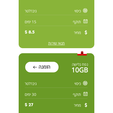
כיסוי
גיברלטר
תוקף
15 ימים
מחיר
8.5 $
תנאי שירות
נפח גלישה
הזמנה
10GB
כיסוי
גיברלטר
תוקף
30 ימים
מחיר
27 $