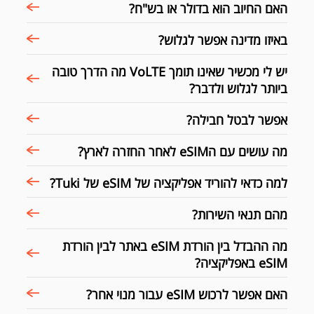
האם החיוב הוא בדולר או בש"ח?
באיזו מדינה אפשר לגלוש?
יש לי מכשיר שאינו תומך VoLTE מה הדרך טובה
ביותר לגלוש ולדבר?
אפשר לבטל חבילה?
מה עושים עם הeSIM לאחר החזרה לארץ?
למה כדאי להוריד אפליקציה של eSIM של Tuki?
מהם תנאי השירות?
מה ההבדל בין הורדת eSIM באתר לבין הורדת
eSIM באפליקציה?
האם אפשר לרכוש eSIM עבור מנוי אחר?