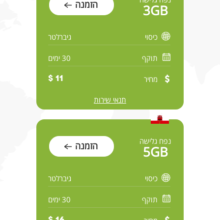
הזמנה
3GB
כיסוי
גיברלטר
תוקף
30 ימים
מחיר
11 $
תנאי שירות
נפח גלישה
הזמנה
5GB
כיסוי
גיברלטר
תוקף
30 ימים