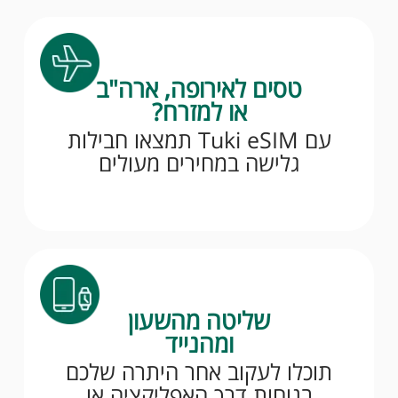
טסים לאירופה, ארה"ב
או למזרח?
עם Tuki eSIM תמצאו חבילות
גלישה במחירים מעולים
שליטה מהשעון
ומהנייד
תוכלו לעקוב אחר היתרה שלכם
בנוחות דרך האפליקציה או