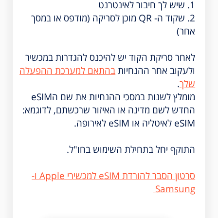
1. שיש לך חיבור לאינטרנט
2. שקוד ה- QR מוכן לסריקה (מודפס או במסך
אחר)
לאחר סריקת הקוד יש להיכנס להגדרות במכשיר
ולעקוב אחר ההנחיות
בהתאם למערכת ההפעלה
שלך
.
מומלץ לשנות במסכי ההנחיות את שם הeSIM
החדש לשם מדינה או האיזור שרכשתם, לדוגמא:
eSIM לאיטליה או eSIM לאירופה.
התוקף יחל בתחילת השימוש בחו"ל.
סרטון הסבר להורדת eSIM למכשירי Apple ו-
Samsung