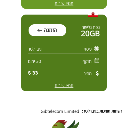
תנאי שירות
נפח גלישה
הזמנה
20GB
כיסוי
גיברלטר
תוקף
30 ימים
מחיר
33 $
תנאי שירות
רשתות תומכות בגיברלטר:
Gibtelecom Limited