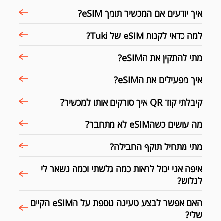
איך יודעים אם המכשיר תומך eSIM?
למה כדאי לקנות eSIM של Tuki?
מתי להתקין את הeSIM?
איך מפעילים את הeSIM?
קיבלתי קוד QR איך סורקים אותו למכשיר?
מה עושים כשהeSIM לא מתחבר?
מתי מתחיל תוקף החבילה?
איפה אני יכול לראות כמה גלשתי וכמה נשאר לי
לגלוש?
האם אפשר לבצע טעינה נוספת על הeSIM הקיים
שלי?