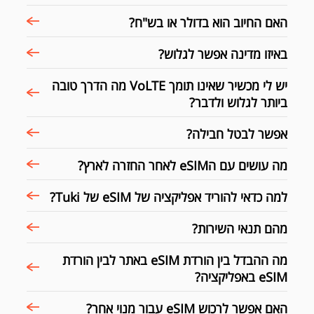
האם החיוב הוא בדולר או בש"ח?
באיזו מדינה אפשר לגלוש?
יש לי מכשיר שאינו תומך VoLTE מה הדרך טובה
ביותר לגלוש ולדבר?
אפשר לבטל חבילה?
מה עושים עם הeSIM לאחר החזרה לארץ?
למה כדאי להוריד אפליקציה של eSIM של Tuki?
מהם תנאי השירות?
מה ההבדל בין הורדת eSIM באתר לבין הורדת
eSIM באפליקציה?
האם אפשר לרכוש eSIM עבור מנוי אחר?