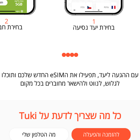
2
1
בחירת חב
בחירת יעד נסיעה
עם ההגעה ליעד, תפעילו את הeSIM החדש שלכם ותוכלו
לגלוש, לנווט ולהישאר מחוברים בכל מקום
כל מה שצריך לדעת על Tuki
להזמנה והפעלה
מה הטלפון שלי