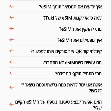
איך יודעים אם המכשיר תומך eSIM?
למה כדאי לקנות eSIM של Tuki?
מתי להתקין את הeSIM?
איך מפעילים את הeSIM?
קיבלתי קוד QR איך סורקים אותו למכשיר?
מה עושים כשהeSIM לא מתחבר?
מתי מתחיל תוקף החבילה?
איפה אני יכול לראות כמה גלשתי וכמה נשאר לי
לגלוש?
האם אפשר לבצע טעינה נוספת על הeSIM הקיים
שלי?