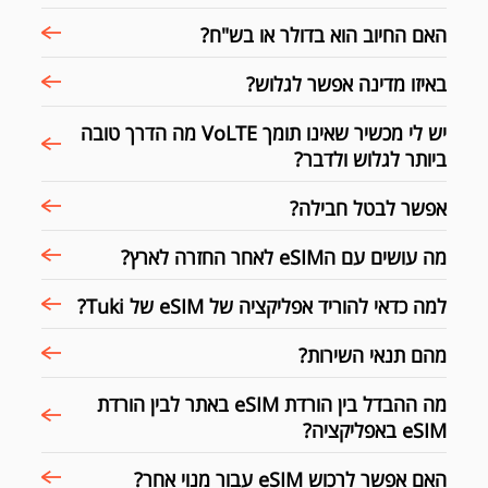
האם החיוב הוא בדולר או בש"ח?
באיזו מדינה אפשר לגלוש?
יש לי מכשיר שאינו תומך VoLTE מה הדרך טובה
ביותר לגלוש ולדבר?
אפשר לבטל חבילה?
מה עושים עם הeSIM לאחר החזרה לארץ?
למה כדאי להוריד אפליקציה של eSIM של Tuki?
מהם תנאי השירות?
מה ההבדל בין הורדת eSIM באתר לבין הורדת
eSIM באפליקציה?
האם אפשר לרכוש eSIM עבור מנוי אחר?