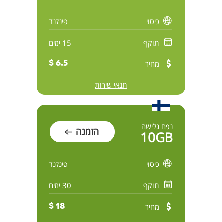
כיסוי
פינלנד
תוקף
15 ימים
מחיר
6.5 $
תנאי שירות
נפח גלישה
הזמנה
10GB
כיסוי
פינלנד
תוקף
30 ימים
מחיר
18 $