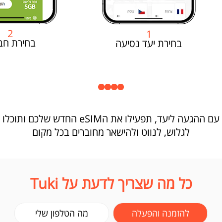
2
1
בחירת חב
בחירת יעד נסיעה
עם ההגעה ליעד, תפעילו את הeSIM החדש שלכם ותוכלו
לגלוש, לנווט ולהישאר מחוברים בכל מקום
כל מה שצריך לדעת על Tuki
להזמנה והפעלה
מה הטלפון שלי