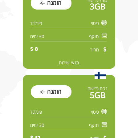
הזמנה
3GB
כיסוי
פינלנד
תוקף
30 ימים
מחיר
8 $
תנאי שירות
נפח גלישה
הזמנה
5GB
כיסוי
פינלנד
תוקף
30 ימים