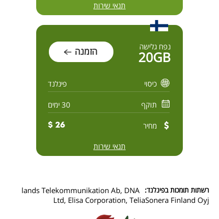
תנאי שירות
נפח גלישה
הזמנה
20GB
כיסוי
פינלנד
תוקף
30 ימים
מחיר
26 $
תנאי שירות
רשתות תומכות בפינלנד:
lands Telekommunikation Ab, DNA
Ltd, Elisa Corporation, TeliaSonera Finland Oyj