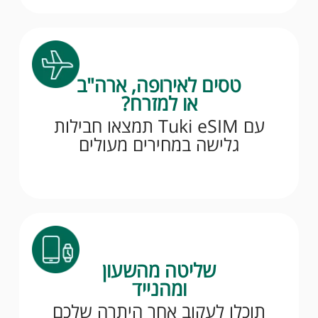
טסים לאירופה, ארה"ב
או למזרח?
עם Tuki eSIM תמצאו חבילות
גלישה במחירים מעולים
שליטה מהשעון
ומהנייד
תוכלו לעקוב אחר היתרה שלכם