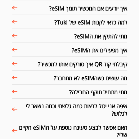
איך יודעים אם המכשיר תומך eSIM?
למה כדאי לקנות eSIM של Tuki?
מתי להתקין את הeSIM?
איך מפעילים את הeSIM?
קיבלתי קוד QR איך סורקים אותו למכשיר?
מה עושים כשהeSIM לא מתחבר?
מתי מתחיל תוקף החבילה?
איפה אני יכול לראות כמה גלשתי וכמה נשאר לי
לגלוש?
האם אפשר לבצע טעינה נוספת על הeSIM הקיים
שלי?