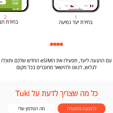
2
1
בחירת חב
בחירת יעד נסיעה
עם ההגעה ליעד, תפעילו את הeSIM החדש שלכם ותוכלו
לגלוש, לנווט ולהישאר מחוברים בכל מקום
כל מה שצריך לדעת על Tuki
להזמנה והפעלה
מה הטלפון שלי