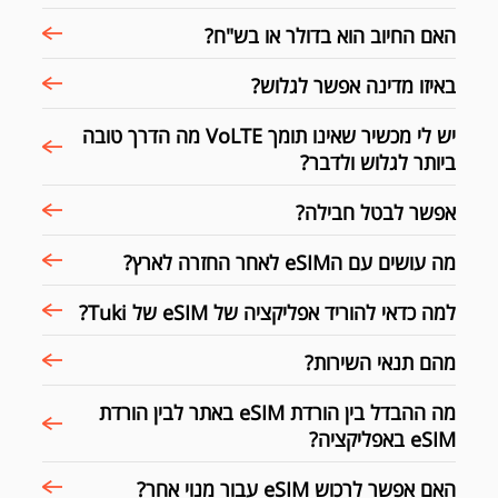
האם החיוב הוא בדולר או בש"ח?
באיזו מדינה אפשר לגלוש?
יש לי מכשיר שאינו תומך VoLTE מה הדרך טובה
ביותר לגלוש ולדבר?
אפשר לבטל חבילה?
מה עושים עם הeSIM לאחר החזרה לארץ?
למה כדאי להוריד אפליקציה של eSIM של Tuki?
מהם תנאי השירות?
מה ההבדל בין הורדת eSIM באתר לבין הורדת
eSIM באפליקציה?
האם אפשר לרכוש eSIM עבור מנוי אחר?