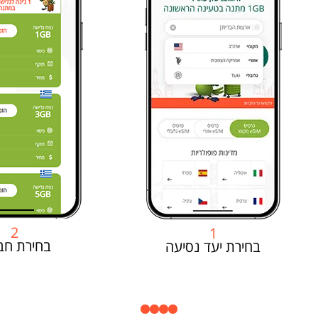
2
1
בחירת חב
בחירת יעד נסיעה