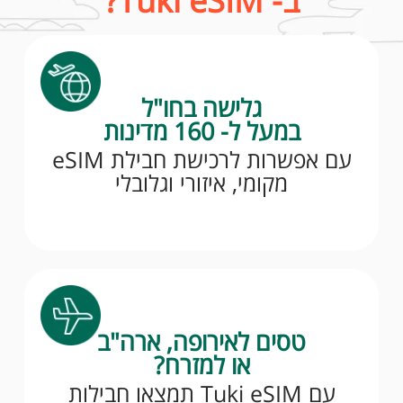
ב- Tuki eSIM?
גלישה בחו"ל
במעל ל- 160 מדינות
עם אפשרות לרכישת חבילת eSIM
מקומי, איזורי וגלובלי
טסים לאירופה, ארה"ב
או למזרח?
עם Tuki eSIM תמצאו חבילות