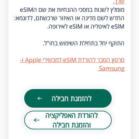
שלך
.
מומלץ לשנות במסכי ההנחיות את שם הeSIM
החדש לשם מדינה או האיזור שרכשתם, לדוגמא:
eSIM לאיטליה או eSIM לאירופה.
התוקף יחל בתחילת השימוש בחו"ל.
סרטון הסבר להורדת eSIM למכשירי Apple ו-
Samsung
להזמנת חבילה
להורדת האפליקציה
והזמנת חבילה