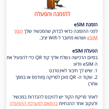
להזמנה והפעלה
הזמנת eSIM
לפני ההזמנה כדאי לבדוק שהמכשיר שלך
תומך
eSIM
ושהוא מחובר ל-Wifi יציב.
הפעלת eSIM
בסיום הרכישה נשלח אליך קוד QR כדי להפעיל את
ה eSIM וודא:
1. שיש לך חיבור לאינטרנט
2. שקוד ה- QR מוכן לסריקה (מודפס או במסך
אחר)
לאחר סריקת הקוד יש להיכנס להגדרות במכשיר
ולעקוב אחר ההנחיות
בהתאם למערכת ההפעלה