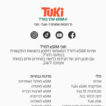
כל הזכויות שמורות ל- Tuki - תוכי
תוכי eSIM לחו"ל
שירות eSIM לחו"ל המאפשר חיסכון בהוצאות התקשורת
בנסיעה לחו"ל,
עם מגוון רחב של חבילות גלישה במחירים זולים במיוחד
ותמיכה 24/7.
כללי
מדינות נבחרות
אודות
eSIM לאיחוד האמירויות
אפליקצית Tuki eSIM
eSIM לאיטליה
טכנולוגיית VoLTE
eSIM לארצות הברית
למה לבחור בנו?
eSIM לבריטניה
מגזין Tuki
eSIM לגאורגיה