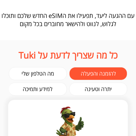
עם ההגעה ליעד, תפעילו את הeSIM החדש שלכם ותוכלו
לגלוש, לנווט ולהישאר מחוברים בכל מקום
כל מה שצריך לדעת על Tuki
להזמנה והפעלה
מה הטלפון שלי
יתרה וטעינה
למידע ותמיכה