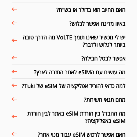
האם החיוב הוא בדולר או בש"ח?
באיזו מדינה אפשר לגלוש?
יש לי מכשיר שאינו תומך VoLTE מה הדרך טובה
ביותר לגלוש ולדבר?
אפשר לבטל חבילה?
מה עושים עם הeSIM לאחר החזרה לארץ?
למה כדאי להוריד אפליקציה של eSIM של Tuki?
מהם תנאי השירות?
מה ההבדל בין הורדת eSIM באתר לבין הורדת
eSIM באפליקציה?
האם אפשר לרכוש eSIM עבור מנוי אחר?