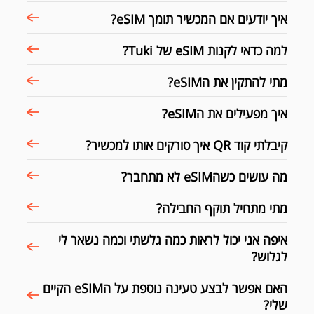
איך יודעים אם המכשיר תומך eSIM?
למה כדאי לקנות eSIM של Tuki?
מתי להתקין את הeSIM?
איך מפעילים את הeSIM?
קיבלתי קוד QR איך סורקים אותו למכשיר?
מה עושים כשהeSIM לא מתחבר?
מתי מתחיל תוקף החבילה?
איפה אני יכול לראות כמה גלשתי וכמה נשאר לי
לגלוש?
האם אפשר לבצע טעינה נוספת על הeSIM הקיים
שלי?