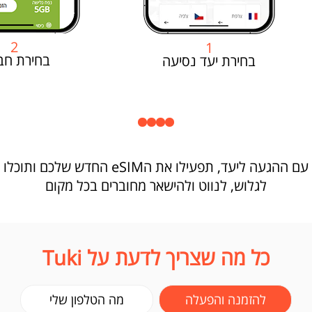
2
1
בחירת חב
בחירת יעד נסיעה
עם ההגעה ליעד, תפעילו את הeSIM החדש שלכם ותוכלו
לגלוש, לנווט ולהישאר מחוברים בכל מקום
כל מה שצריך לדעת על Tuki
להזמנה והפעלה
מה הטלפון שלי