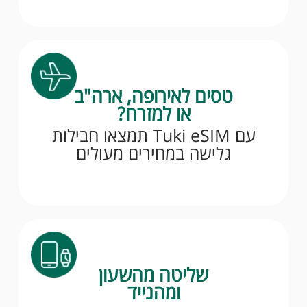
טסים לאירופה, ארה"ב
או למזרח?
עם Tuki eSIM תמצאו חבילות
גלישה במחירים מעולים
שליטה מהשעון
ומהנייד