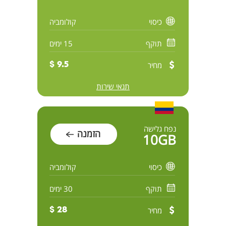
כיסוי
קולומביה
תוקף
15 ימים
מחיר
9.5 $
תנאי שירות
נפח גלישה
הזמנה
10GB
כיסוי
קולומביה
תוקף
30 ימים
מחיר
28 $