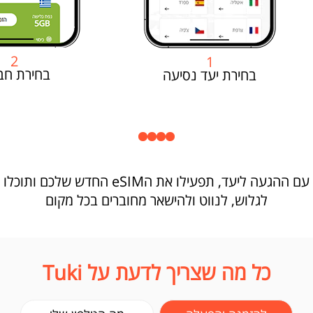
2
1
בחירת חב
בחירת יעד נסיעה
עם ההגעה ליעד, תפעילו את הeSIM החדש שלכם ותוכלו
לגלוש, לנווט ולהישאר מחוברים בכל מקום
כל מה שצריך לדעת על Tuki