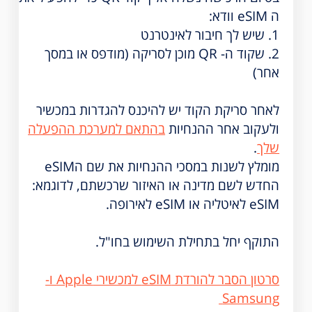
ה eSIM וודא:
1. שיש לך חיבור לאינטרנט
2. שקוד ה- QR מוכן לסריקה (מודפס או במסך
אחר)
לאחר סריקת הקוד יש להיכנס להגדרות במכשיר
ולעקוב אחר ההנחיות
בהתאם למערכת ההפעלה
שלך
.
מומלץ לשנות במסכי ההנחיות את שם הeSIM
החדש לשם מדינה או האיזור שרכשתם, לדוגמא:
eSIM לאיטליה או eSIM לאירופה.
התוקף יחל בתחילת השימוש בחו"ל.
סרטון הסבר להורדת eSIM למכשירי Apple ו-
Samsung