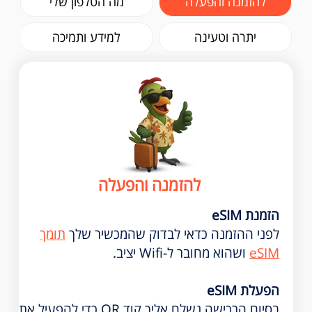
להזמנה והפעלה
מה הטלפון שלי
יתרה וטעינה
למידע ותמיכה
להזמנה והפעלה
הזמנת eSIM
לפני ההזמנה כדאי לבדוק שהמכשיר שלך
תומך
eSIM
ושהוא מחובר ל-Wifi יציב.
הפעלת eSIM
בסיום הרכישה נשלח אליך קוד QR כדי להפעיל את