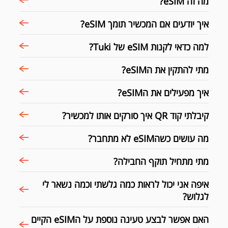
מה זה eSIM?
איך יודעים אם המכשיר תומך eSIM?
למה כדאי לקנות eSIM של Tuki?
מתי להתקין את הeSIM?
איך מפעילים את הeSIM?
קיבלתי קוד QR איך סורקים אותו למכשיר?
מה עושים כשהeSIM לא מתחבר?
מתי מתחיל תוקף החבילה?
איפה אני יכול לראות כמה גלשתי וכמה נשאר לי
לגלוש?
האם אפשר לבצע טעינה נוספת על הeSIM הקיים