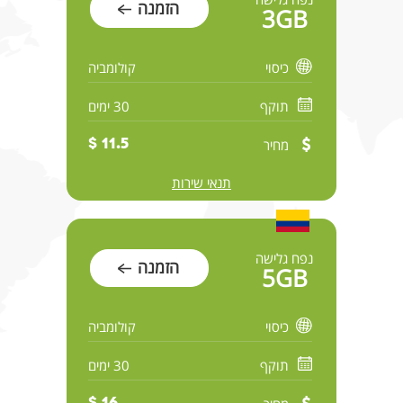
הזמנה
3GB
כיסוי
קולומביה
תוקף
30 ימים
מחיר
11.5 $
תנאי שירות
נפח גלישה
הזמנה
5GB
כיסוי
קולומביה
תוקף
30 ימים