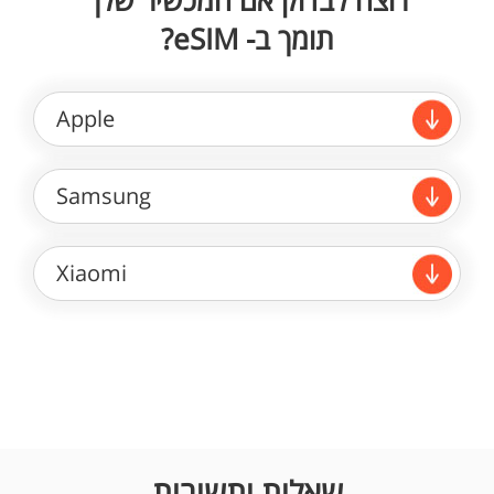
רוצה לבדוק אם המכשיר שלך
תומך ב- eSIM?
Apple
Samsung
Xiaomi
שאלות ותשובות