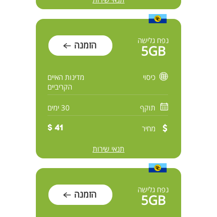
נפח גלישה
הזמנה
5GB
כיסוי
מדינות האיים
הקריביים
תוקף
30 ימים
מחיר
41 $
תנאי שירות
נפח גלישה
הזמנה
5GB