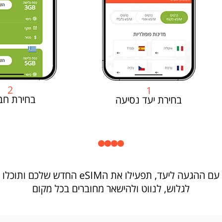
2
1
בחירת חב
בחירת יעד נסיעה
עם ההגעה ליעד, תפעילו את הeSIM החדש שלכם ותוכלו
לגלוש, לנווט ולהישאר מחוברים בכל מקום