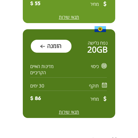
מחיר
55 $
תנאי שירות
נפח גלישה
הזמנה
20GB
כיסוי
מדינות האיים
הקריביים
תוקף
30 ימים
מחיר
86 $
תנאי שירות