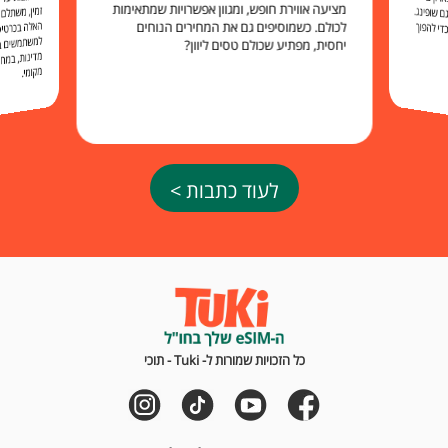
ארקים
מציעה אווירת חופש, ומגוון אפשרויות שמתאימות
 שופינג.
לכולם. כשמוסיפים גם את המחירים הנוחים
י להפוך
יחסית, מפתיע שכולם טסים ליוון?
מקומי.
לעוד כתבות >
כל הזכויות שמורות ל- Tuki - תוכי