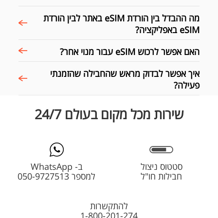
מה ההבדל בין הורדת eSIM באתר לבין הורדת
eSIM באפליקציה?
האם אפשר לרכוש eSIM עבור מנוי אחר?
איך אפשר לבדוק מראש שהחבילה שהזמנתי
פעילה?
שירות מכל מקום בעולם 24/7
סטטוס ניצול
ב- WhatsApp
חבילות חו"ל
למספר 050-9727513
להתקשרות
1-800-201-274