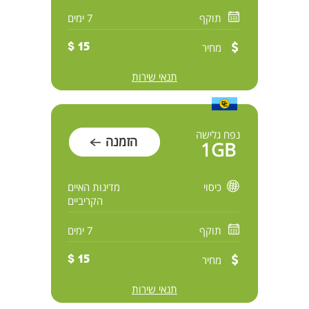
תוקף
7 ימים
מחיר
15 $
תנאי שירות
נפח גלישה
הזמנה
1GB
כיסוי
מדינות האיים
הקריביים
תוקף
7 ימים
מחיר
15 $
תנאי שירות