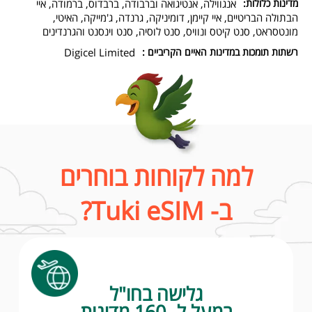
מדינות כלולות:
אנגווילה, אנטיגואה וברבודה, ברבדוס, ברמודה, איי
הבתולה הבריטיים, איי קיימן, דומיניקה, גרנדה, ג'מייקה, האיטי,
מונטסראט, סנט קיטס ונוויס, סנט לוסיה, סנט וינסנט והגרנדינים
רשתות תומכות במדינות האיים הקריביים :
Digicel Limited
למה לקוחות בוחרים
ב- Tuki eSIM?
גלישה בחו"ל
במעל ל- 160 מדינות