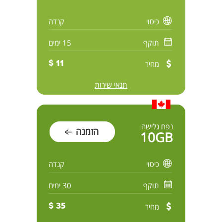
כיסוי
קנדה
תוקף
15 ימים
מחיר
11 $
תנאי שירות
נפח גלישה
הזמנה
10GB
כיסוי
קנדה
תוקף
30 ימים
מחיר
35 $