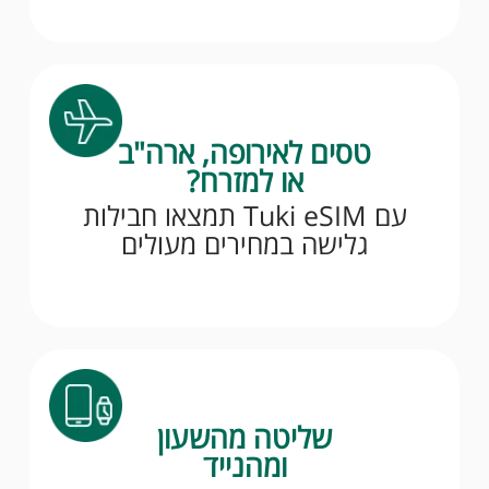
טסים לאירופה, ארה"ב
או למזרח?
עם Tuki eSIM תמצאו חבילות
גלישה במחירים מעולים
שליטה מהשעון
ומהנייד