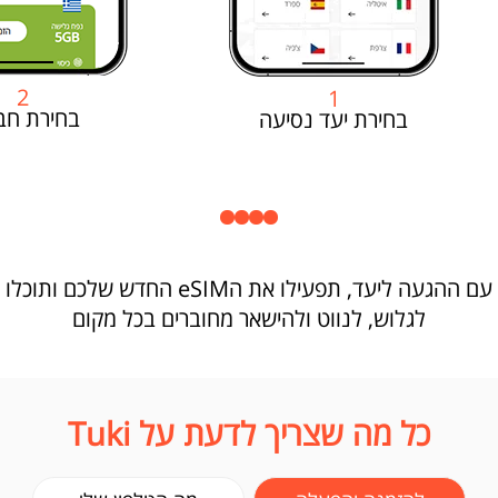
2
1
בחירת חב
בחירת יעד נסיעה
עם ההגעה ליעד, תפעילו את הeSIM החדש שלכם ותוכלו
לגלוש, לנווט ולהישאר מחוברים בכל מקום
כל מה שצריך לדעת על Tuki