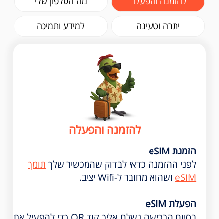
להזמנה והפעלה
מה הטלפון שלי
יתרה וטעינה
למידע ותמיכה
להזמנה והפעלה
הזמנת eSIM
לפני ההזמנה כדאי לבדוק שהמכשיר שלך
תומך
eSIM
ושהוא מחובר ל-Wifi יציב.
הפעלת eSIM
בסיום הרכישה נשלח אליך קוד QR כדי להפעיל את