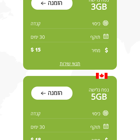
הזמנה
3GB
כיסוי
קנדה
תוקף
30 ימים
מחיר
15 $
תנאי שירות
נפח גלישה
הזמנה
5GB
כיסוי
קנדה
תוקף
30 ימים