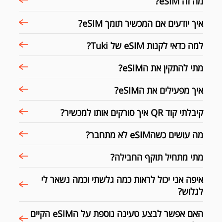
מה זה eSIM?
איך יודעים אם המכשיר תומך eSIM?
למה כדאי לקנות eSIM של Tuki?
מתי להתקין את הeSIM?
איך מפעילים את הeSIM?
קיבלתי קוד QR איך סורקים אותו למכשיר?
מה עושים כשהeSIM לא מתחבר?
מתי מתחיל תוקף החבילה?
איפה אני יכול לראות כמה גלשתי וכמה נשאר לי
לגלוש?
האם אפשר לבצע טעינה נוספת על הeSIM הקיים