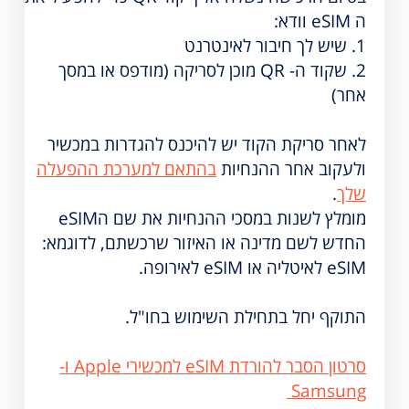
ה eSIM וודא:
1. שיש לך חיבור לאינטרנט
2. שקוד ה- QR מוכן לסריקה (מודפס או במסך
אחר)
לאחר סריקת הקוד יש להיכנס להגדרות במכשיר
ולעקוב אחר ההנחיות
בהתאם למערכת ההפעלה
שלך
.
מומלץ לשנות במסכי ההנחיות את שם הeSIM
החדש לשם מדינה או האיזור שרכשתם, לדוגמא:
eSIM לאיטליה או eSIM לאירופה.
התוקף יחל בתחילת השימוש בחו"ל.
סרטון הסבר להורדת eSIM למכשירי Apple ו-
Samsung