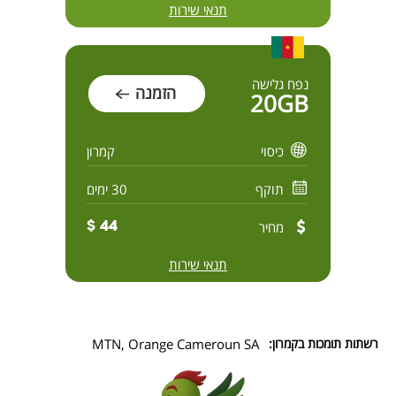
תנאי שירות
נפח גלישה
הזמנה
20GB
כיסוי
קמרון
תוקף
30 ימים
מחיר
44 $
תנאי שירות
רשתות תומכות בקמרון:
MTN, Orange Cameroun SA