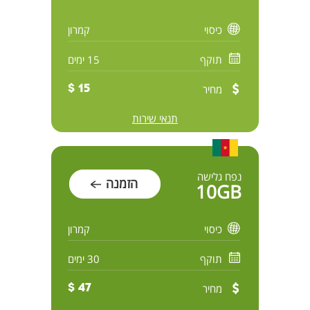
כיסוי
קמרון
תוקף
15 ימים
מחיר
15 $
תנאי שירות
נפח גלישה
הזמנה
10GB
כיסוי
קמרון
תוקף
30 ימים
מחיר
47 $