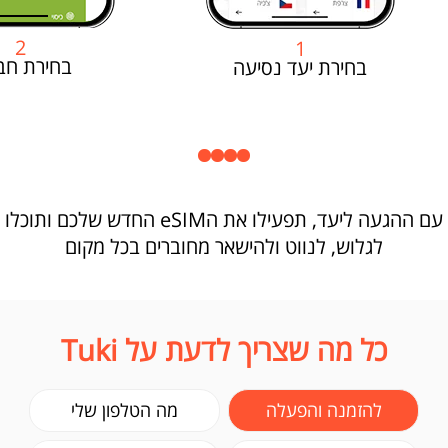
2
1
בחירת חב
בחירת יעד נסיעה
עם ההגעה ליעד, תפעילו את הeSIM החדש שלכם ותוכלו
לגלוש, לנווט ולהישאר מחוברים בכל מקום
כל מה שצריך לדעת על Tuki
להזמנה והפעלה
מה הטלפון שלי