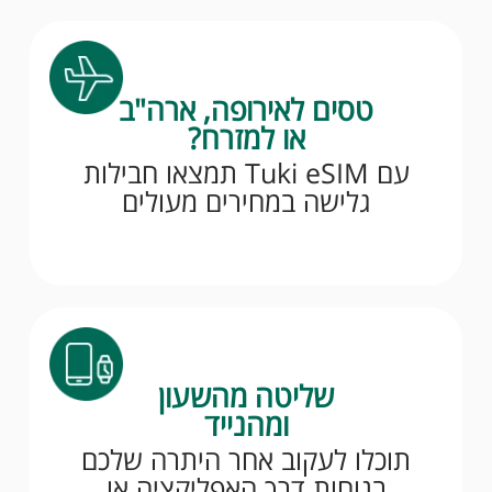
טסים לאירופה, ארה"ב
או למזרח?
עם Tuki eSIM תמצאו חבילות
גלישה במחירים מעולים
שליטה מהשעון
ומהנייד
תוכלו לעקוב אחר היתרה שלכם
בנוחות דרך האפליקציה או