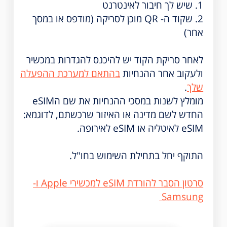
1. שיש לך חיבור לאינטרנט
2. שקוד ה- QR מוכן לסריקה (מודפס או במסך
אחר)
לאחר סריקת הקוד יש להיכנס להגדרות במכשיר
ולעקוב אחר ההנחיות
בהתאם למערכת ההפעלה
שלך
.
מומלץ לשנות במסכי ההנחיות את שם הeSIM
החדש לשם מדינה או האיזור שרכשתם, לדוגמא:
eSIM לאיטליה או eSIM לאירופה.
התוקף יחל בתחילת השימוש בחו"ל.
סרטון הסבר להורדת eSIM למכשירי Apple ו-
Samsung