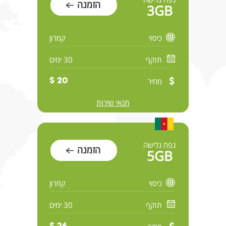
הזמנה
3GB
כיסוי
קמרון
תוקף
30 ימים
מחיר
20 $
תנאי שירות
נפח גלישה
הזמנה
5GB
כיסוי
קמרון
תוקף
30 ימים