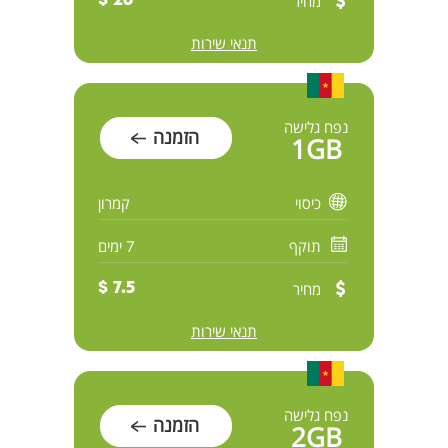
מחיר
26 $
תנאי שירות
נפח גלישה
הזמנה
1GB
כיסוי
קמרון
תוקף
7 ימים
מחיר
7.5 $
תנאי שירות
נפח גלישה
הזמנה
2GB