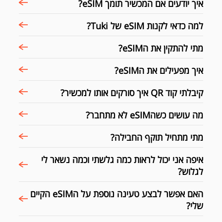
איך יודעים אם המכשיר תומך eSIM?
למה כדאי לקנות eSIM של Tuki?
מתי להתקין את הeSIM?
איך מפעילים את הeSIM?
קיבלתי קוד QR איך סורקים אותו למכשיר?
מה עושים כשהeSIM לא מתחבר?
מתי מתחיל תוקף החבילה?
איפה אני יכול לראות כמה גלשתי וכמה נשאר לי
לגלוש?
האם אפשר לבצע טעינה נוספת על הeSIM הקיים
שלי?