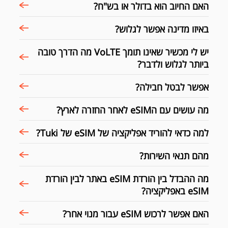
האם החיוב הוא בדולר או בש"ח?
באיזו מדינה אפשר לגלוש?
יש לי מכשיר שאינו תומך VoLTE מה הדרך טובה
ביותר לגלוש ולדבר?
אפשר לבטל חבילה?
מה עושים עם הeSIM לאחר החזרה לארץ?
למה כדאי להוריד אפליקציה של eSIM של Tuki?
מהם תנאי השירות?
מה ההבדל בין הורדת eSIM באתר לבין הורדת
eSIM באפליקציה?
האם אפשר לרכוש eSIM עבור מנוי אחר?