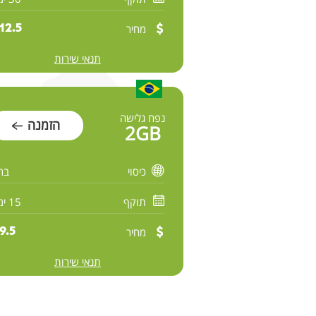
מחיר
12.5 $
תנאי שירות
נפח גלישה
הזמנה
2GB
כיסוי
ברז
תוקף
15 ימים
מחיר
9.5 $
תנאי שירות