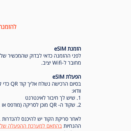
להזמנה
הזמנת eSIM
לפני ההזמנה כדאי לבדוק שהמכשיר של
מחובר ל-Wifi יציב.
הפעלת eSIM
וודא:
1. שיש לך חיבור לאינטרנט
2. שקוד ה- QR מוכן לסריקה (מודפס או במסך אחר)
לאחר סריקת הקוד יש להיכנס להגדרות 
ההנחיות
בהתאם למערכת ההפעלה שלך