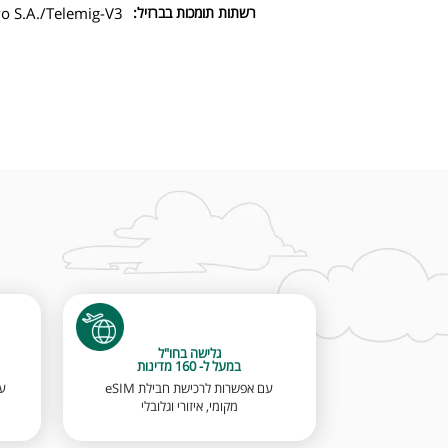
רשתות תומכות בברזיל:
vo S.A./Telemig-V3
גלישה בחו"ל
במעל ל- 160 מדינות
עם אפשרות לרכישת חבילת eSIM
מקומי, איזורי וגלובלי