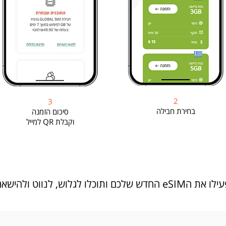
2
3
בחירת חבילה
סיכום הזמנה
וקבלת QR למייל
ווט ולהישאר מחוברים בכל מקום