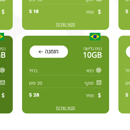
מחיר
18 $
תנאי שירות
נפח גלישה
נפח
הזמנה
GB
10GB
יל
כיסוי
ברזיל
תוקף
30 ימים
מחיר
28 $
תנאי שירות