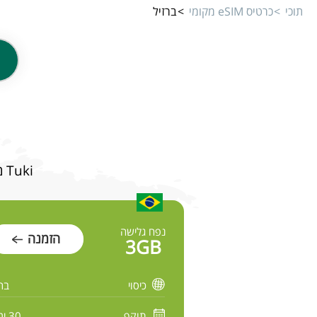
תוכי
כרטיס eSIM מקומי
ברזיל
Tuki מציע מגוון תוכניות גלישה מהירה ובטוחה לברזיל במחירים משתלמים
נפח גלישה
הזמנה
3GB
כיסוי
ברז
תוקף
30 ימים