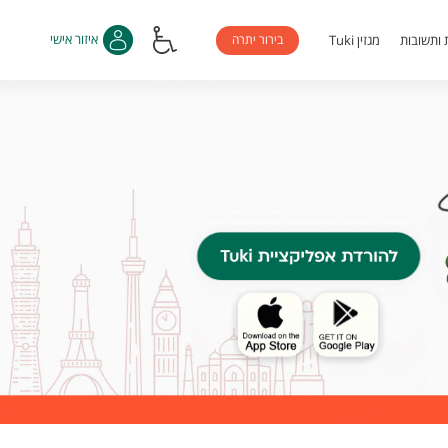
בירור יתרה
איזור אישי
 ותשובות
מגזין Tuki