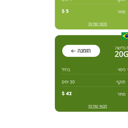
מחיר
5 $
תנאי שירות
 גלישה
הזמנה
20
כיסוי
ברזיל
תוקף
30 ימים
מחיר
42 $
תנאי שירות