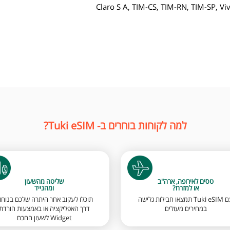
Claro S A, TIM-CS, TIM-RN, TIM-SP, Vi
למה לקוחות בוחרים ב- Tuki eSIM?
טסים לאירופה, ארה"ב
שליטה מהשעון
או למזרח?
ומהנייד
עם Tuki eSIM תמצאו חבילות גלישה
תוכלו לעקוב אחר היתרה שלכם בנוחו
במחירים מעולים
דרך האפליקציה או באמצעות הורדת
Widget לשעון החכם