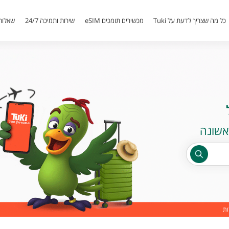
כל מה שצריך לדעת על Tuki
מכשירים תומכים eSIM
שירות ותמיכה 24/7
שאלות
ות