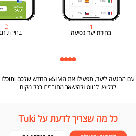
2
1
בחירת חב
בחירת יעד נסיעה
עם ההגעה ליעד, תפעילו את הeSIM החדש שלכם ותוכלו
לגלוש, לנווט ולהישאר מחוברים בכל מקום
כל מה שצריך לדעת על Tuki