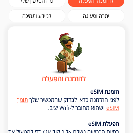
להזמנה והפעלה
מה הטלפון שלי
יתרה וטעינה
למידע ותמיכה
להזמנה והפעלה
הזמנת eSIM
לפני ההזמנה כדאי לבדוק שהמכשיר שלך
תומך
eSIM
ושהוא מחובר ל-Wifi יציב.
הפעלת eSIM
בסיום הרכישה נשלח אליך קוד QR כדי להפעיל את