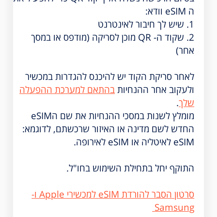
ה eSIM וודא:
1. שיש לך חיבור לאינטרנט
2. שקוד ה- QR מוכן לסריקה (מודפס או במסך
אחר)
לאחר סריקת הקוד יש להיכנס להגדרות במכשיר
ולעקוב אחר ההנחיות
בהתאם למערכת ההפעלה
שלך
.
מומלץ לשנות במסכי ההנחיות את שם הeSIM
החדש לשם מדינה או האיזור שרכשתם, לדוגמא:
eSIM לאיטליה או eSIM לאירופה.
התוקף יחל בתחילת השימוש בחו"ל.
סרטון הסבר להורדת eSIM למכשירי Apple ו-
Samsung