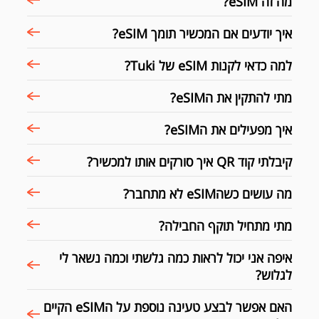
מה זה eSIM?
איך יודעים אם המכשיר תומך eSIM?
למה כדאי לקנות eSIM של Tuki?
מתי להתקין את הeSIM?
איך מפעילים את הeSIM?
קיבלתי קוד QR איך סורקים אותו למכשיר?
מה עושים כשהeSIM לא מתחבר?
מתי מתחיל תוקף החבילה?
איפה אני יכול לראות כמה גלשתי וכמה נשאר לי
לגלוש?
האם אפשר לבצע טעינה נוספת על הeSIM הקיים