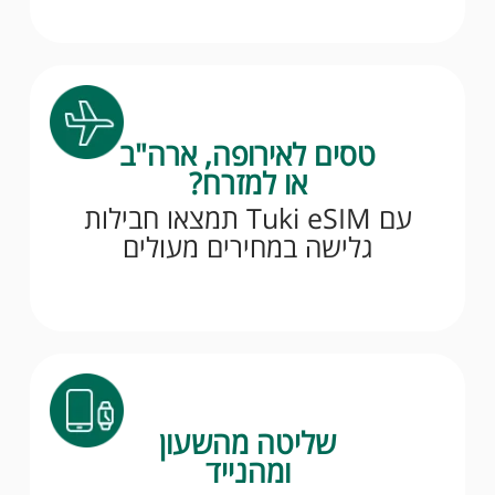
טסים לאירופה, ארה"ב
או למזרח?
עם Tuki eSIM תמצאו חבילות
גלישה במחירים מעולים
שליטה מהשעון
ומהנייד