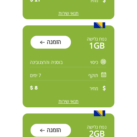
מחיר
21 $
תנאי שירות
נפח גלישה
הזמנה
1GB
כיסוי
בוסניה והרצגובינה
תוקף
7 ימים
מחיר
8 $
תנאי שירות
נפח גלישה
הזמנה
2GB