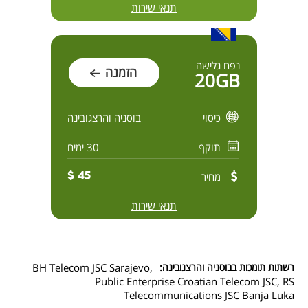
תנאי שירות
נפח גלישה
הזמנה
20GB
כיסוי
בוסניה והרצגובינה
תוקף
30 ימים
מחיר
45 $
תנאי שירות
רשתות תומכות בבוסניה והרצגובינה:
BH Telecom JSC Sarajevo,
Public Enterprise Croatian Telecom JSC, RS
Telecommunications JSC Banja Luka