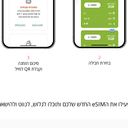
2
3
בחירת חבילה
סיכום הזמנה
וקבלת QR למייל
ווט ולהישאר מחוברים בכל מקום