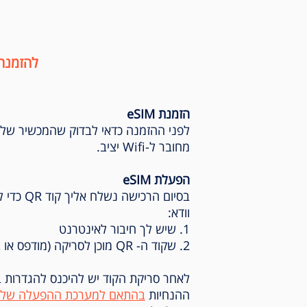
להזמנה
הזמנת eSIM
לפני ההזמנה כדאי לבדוק שהמכשיר של
מחובר ל-Wifi יציב.
הפעלת eSIM
וודא:
1. שיש לך חיבור לאינטרנט
2. שקוד ה- QR מוכן לסריקה (מודפס או במסך אחר)
לאחר סריקת הקוד יש להיכנס להגדרות 
ההנחיות
בהתאם למערכת ההפעלה שלך