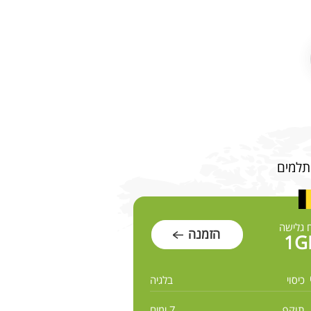
 גלישה
הזמנה
1G
כיסוי
בלגיה
תוקף
7 ימים