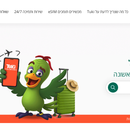
כל מה שצריך לדעת על Tuki
מכשירים תומכים eSIM
שירות ותמיכה 24/7
שאלות
ות