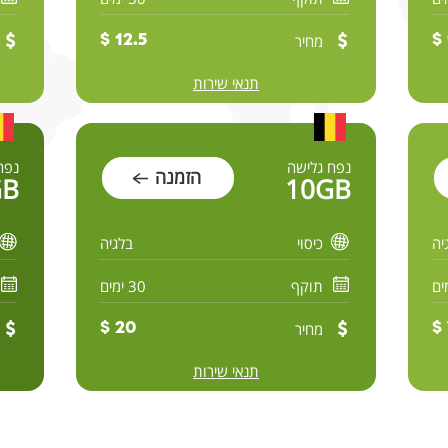
מחיר
12.5 $
תנאי שירות
נפח גלישה
נפח
הזמנה
GB
10GB
יה
כיסוי
בלגיה
תוקף
30 ימים
מחיר
20 $
תנאי שירות