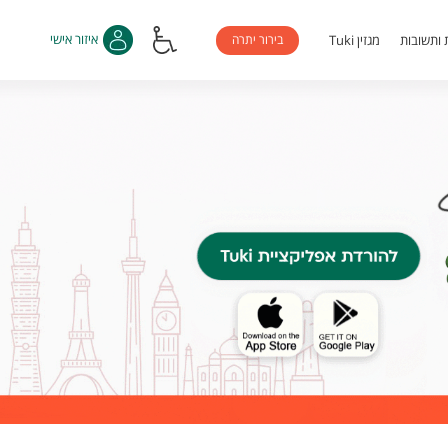
בירור יתרה
איזור אישי
 ותשובות
מגזין Tuki