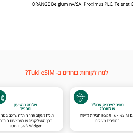
ORANGE Belgium nv/SA, Proximus PLC, Telenet
למה לקוחות בוחרים ב- Tuki eSIM?
טסים לאירופה, ארה"ב
שליטה מהשעון
או למזרח?
ומהנייד
עם Tuki eSIM תמצאו חבילות גלישה
תוכלו לעקוב אחר היתרה שלכם בנוחו
במחירים מעולים
דרך האפליקציה או באמצעות הורדת
Widget לשעון החכם