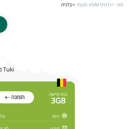
תוכי
כרטיס eSIM מקומי
בלגיה
Tuki מציע מגוון תוכניות גלישה מהירה ובטוחה לבלגיה במחירים משתלמים
נפח גלישה
הזמנה
3GB
כיסוי
בלג
תוקף
30 ימים