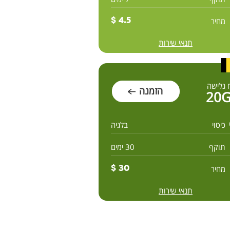
מחיר
4.5 $
תנאי שירות
 גלישה
הזמנה
20
כיסוי
בלגיה
תוקף
30 ימים
מחיר
30 $
תנאי שירות