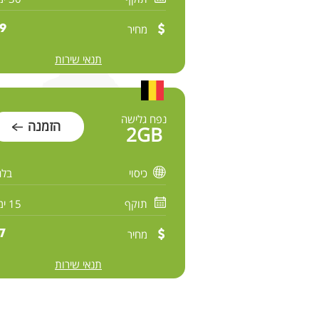
מחיר
9 $
תנאי שירות
נפח גלישה
הזמנה
2GB
כיסוי
בלג
תוקף
15 ימים
מחיר
7 $
תנאי שירות