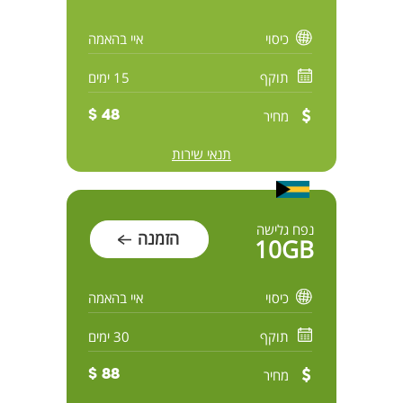
כיסוי
איי בהאמה
תוקף
15 ימים
מחיר
48 $
תנאי שירות
נפח גלישה
הזמנה
10GB
כיסוי
איי בהאמה
תוקף
30 ימים
מחיר
88 $