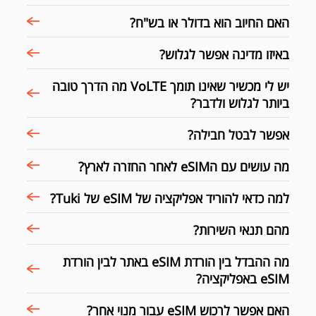
האם החיוב הוא בדולר או בש"ח?
באיזו מדינה אפשר לגלוש?
יש לי מכשיר שאינו תומך VoLTE מה הדרך טובה
ביותר לגלוש ולדבר?
אפשר לבטל חבילה?
מה עושים עם הeSIM לאחר החזרה לארץ?
למה כדאי להוריד אפליקציה של eSIM של Tuki?
מהם תנאי השירות?
מה ההבדל בין הורדת eSIM באתר לבין הורדת
eSIM באפליקציה?
האם אפשר לרכוש eSIM עבור מנוי אחר?