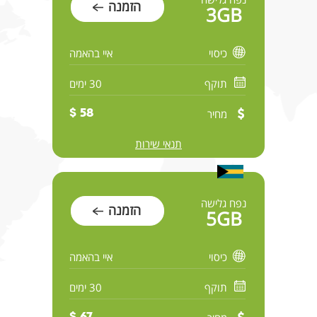
הזמנה
3GB
כיסוי
איי בהאמה
תוקף
30 ימים
מחיר
58 $
תנאי שירות
נפח גלישה
הזמנה
5GB
כיסוי
איי בהאמה
תוקף
30 ימים