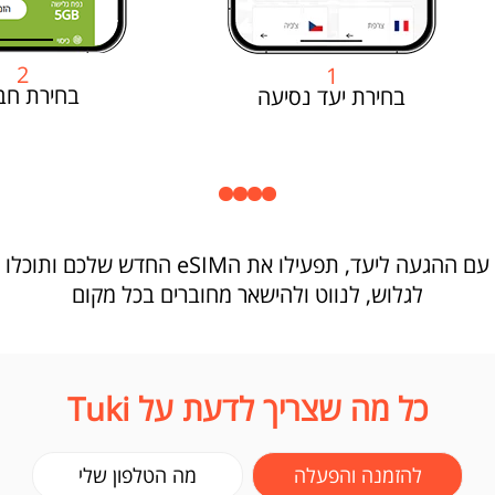
2
1
בחירת חב
בחירת יעד נסיעה
עם ההגעה ליעד, תפעילו את הeSIM החדש שלכם ותוכלו
לגלוש, לנווט ולהישאר מחוברים בכל מקום
כל מה שצריך לדעת על Tuki
להזמנה והפעלה
מה הטלפון שלי