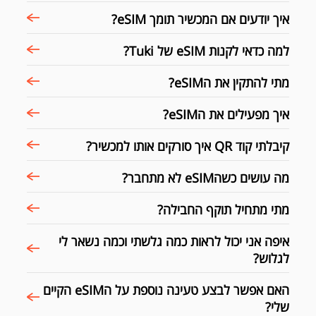
איך יודעים אם המכשיר תומך eSIM?
למה כדאי לקנות eSIM של Tuki?
מתי להתקין את הeSIM?
איך מפעילים את הeSIM?
קיבלתי קוד QR איך סורקים אותו למכשיר?
מה עושים כשהeSIM לא מתחבר?
מתי מתחיל תוקף החבילה?
איפה אני יכול לראות כמה גלשתי וכמה נשאר לי
לגלוש?
האם אפשר לבצע טעינה נוספת על הeSIM הקיים
שלי?