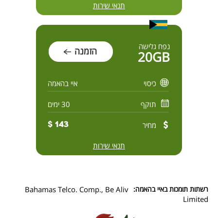
תנאי שירות
נפח גלישה
הזמנה
20GB
כיסוי
איי בהאמה
תוקף
30 ימים
מחיר
143 $
תנאי שירות
רשתות תומכות באיי בהאמה:
Bahamas Telco. Comp., Be Aliv
Limited